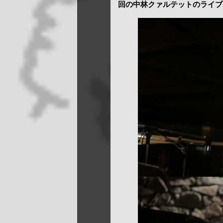
回の中林クァルテットのライブ