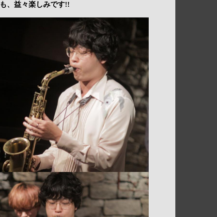
も、益々楽しみです!!