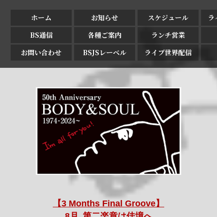
ホーム
お知らせ
スケジュール
ラ
BS通信
各種ご案内
ランチ営業
お問い合わせ
BSJSレーベル
ライブ世界配信
【3 Months Final Groove】
8月､第二楽章は佳境へ