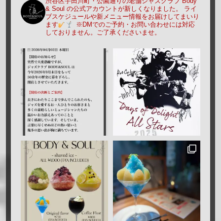
渋谷区宇田川町・公園通りの老舗ジャズクラブ Body
& Soul の公式アカウントが新しくなりました。
ライ
ブスケジュールや新メニュー情報をお届けしてまいり
ます
※DMでのご予約・お問い合わせには対応
しておりません。ご了承くださいませ。