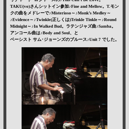
TAKU(vo)さんシットイン参加♪Fine and Mellow。T.モン
クの曲をメドレーで♪Misterioso～♪Monk’s Medley～
♪Evidence～♪Twinkle(正しくは)Trinkle Tinkle～♪Round
Midnight～♪In Walked Bud。ラテンジャズ曲♪Samba。
アンコール曲は♪Body and Soul、と
ベーシスト サム･ジョーンズのブルース♪Unit 7 でした。