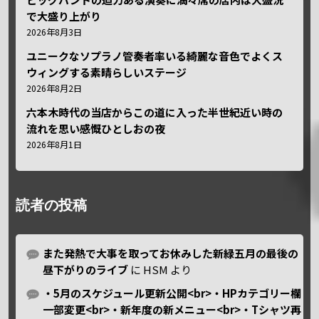
で大盛り上がり
2026年8月3日
ユニークなソプラノ管奏者率いる綺麗な音色でよくス
ウィングする素晴らしいステージ
2026年8月2日
六本木時代の当店からこの道に入った半世紀近い時の
流れを思い感慨ひとしおの夜
2026年8月1日
読者の投稿
また発熱で大事を取ってお休みした新緑五月の最後の
昼下がりのライブ
に
HSM
より
・5月のスケジュール更新公開<br>・HPカテゴリー欄
一部変更<br>・新年度の新メニュー<br>・Tシャツ再