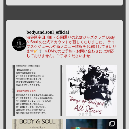
body.and.soul_official
渋谷区宇田川町・公園通りの老舗ジャズクラブ Body
& Soul の公式アカウントが新しくなりました。
ライ
ブスケジュールや新メニュー情報をお届けしてまいり
ます
※DMでのご予約・お問い合わせには対応
しておりません。ご了承くださいませ。