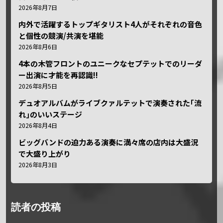
2026年8月7日
内外で活躍するトップギタリスト4人がそれぞれの音色
と個性の競演/共演を堪能
2026年8月6日
4本の木管フロントのユニークなセプテットでのリーダ
ー出演に才能を再認識!!
2026年8月5日
デュオアルバムがライブクァルテットで演奏された｢流
れ｣のいいステージ
2026年8月4日
ビッグバンドの迫力ある演奏に満々席の店内は大盛況
で大盛り上がり
2026年8月3日
読者の投稿