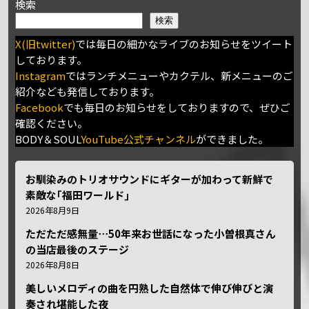
検索
検索
X(旧twitter)
では毎日の細かなライブのお知らせをツイート
しております。
Instagram
ではランチメニューやカクテル、新メニューのご
紹介なども発信しております。
Facebook
でも毎日のお知らせをしておりますので、ぜひご
確認ください。
BODY＆SOUL
YouTube公式チャンネル
ができました。
お馴染みのトリオサウンドにギターが加わって新鮮で
素敵な｢福田ワールド｣
2026年8月9日
ただただ感無量⋯50年来お世話になった小曽根真さん
の当店最後のステージ
2026年8月8日
美しいメロディの曲を円熟した自然体で伸び伸びと演
奏され堪能した夜