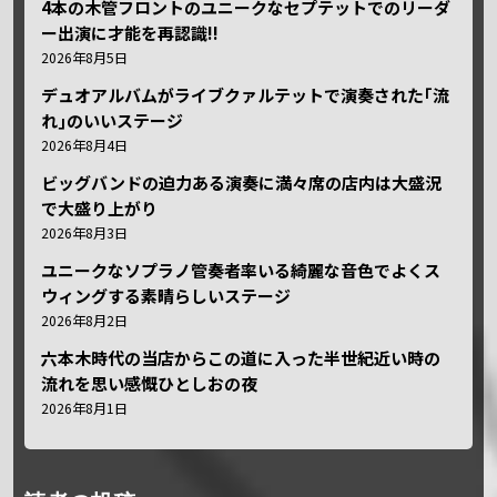
4本の木管フロントのユニークなセプテットでのリーダ
ー出演に才能を再認識!!
2026年8月5日
デュオアルバムがライブクァルテットで演奏された｢流
れ｣のいいステージ
2026年8月4日
ビッグバンドの迫力ある演奏に満々席の店内は大盛況
で大盛り上がり
2026年8月3日
ユニークなソプラノ管奏者率いる綺麗な音色でよくス
ウィングする素晴らしいステージ
2026年8月2日
六本木時代の当店からこの道に入った半世紀近い時の
流れを思い感慨ひとしおの夜
2026年8月1日