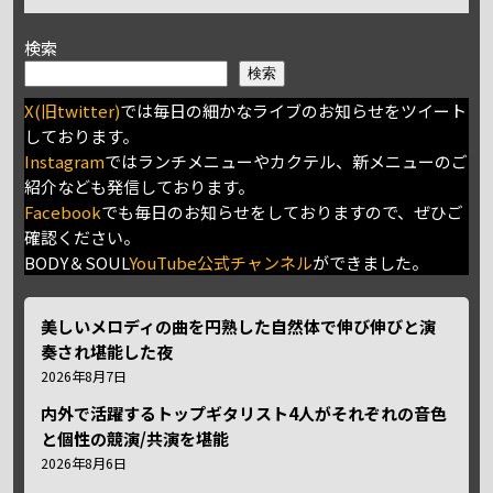
検索
検索
X(旧twitter)
では毎日の細かなライブのお知らせをツイート
しております。
Instagram
ではランチメニューやカクテル、新メニューのご
紹介なども発信しております。
Facebook
でも毎日のお知らせをしておりますので、ぜひご
確認ください。
BODY＆SOUL
YouTube公式チャンネル
ができました。
美しいメロディの曲を円熟した自然体で伸び伸びと演
奏され堪能した夜
2026年8月7日
内外で活躍するトップギタリスト4人がそれぞれの音色
と個性の競演/共演を堪能
2026年8月6日