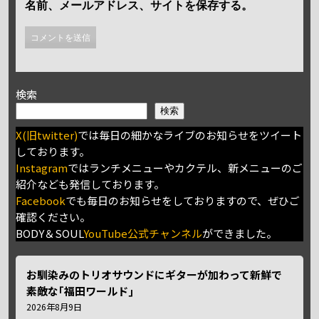
名前、メールアドレス、サイトを保存する。
検索
検索
X(旧twitter)
では毎日の細かなライブのお知らせをツイート
しております。
Instagram
ではランチメニューやカクテル、新メニューのご
紹介なども発信しております。
Facebook
でも毎日のお知らせをしておりますので、ぜひご
確認ください。
BODY＆SOUL
YouTube公式チャンネル
ができました。
お馴染みのトリオサウンドにギターが加わって新鮮で
素敵な｢福田ワールド｣
2026年8月9日