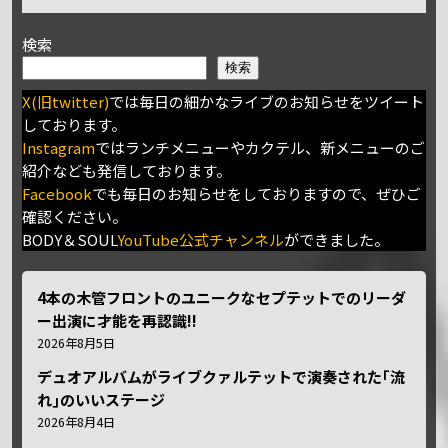
検索
検索
X(旧twitter)
では毎日の細かなライブのお知らせをツイート
しております。
Instagram
ではランチメニューやカクテル、新メニューのご
紹介なども発信しております。
Facebook
でも毎日のお知らせをしておりますので、ぜひご
確認ください。
BODY＆SOUL
YouTube公式チャンネル
ができました。
4本の木管フロントのユニークなセプテットでのリーダ
ー出演に才能を再認識!!
2026年8月5日
デュオアルバムがライブクァルテットで演奏された｢流
れ｣のいいステージ
2026年8月4日