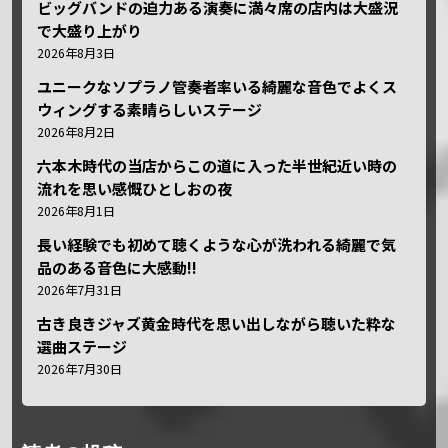
ビッグバンドの迫力ある演奏に満々席の店内は大盛況
で大盛り上がり
2026年8月3日
ユニークなソプラノ管奏者率いる綺麗な音色でよくス
ウィングする素晴らしいステージ
2026年8月2日
六本木時代の当店からこの道に入った半世紀近い時の
流れを思い感慨ひとしおの夜
2026年8月1日
長い経験でも初めて聴くような心が洗われる綺麗で気
品のある音色に大感動!!
2026年7月31日
古き良きジャズ黄金時代を思い出しながら聴いた粋な
選曲ステージ
2026年7月30日