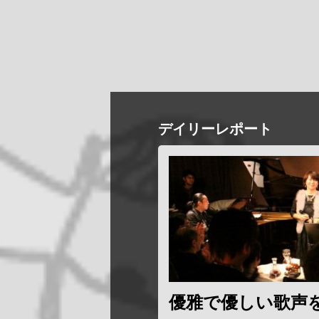
デイリーレポート
優雅で優しい歌声