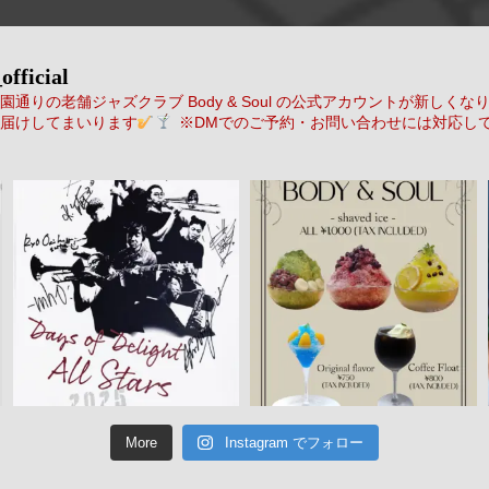
official
通りの老舗ジャズクラブ Body & Soul の公式アカウントが新しくな
届けしてまいります
※DMでのご予約・お問い合わせには対応し
More
Instagram でフォロー