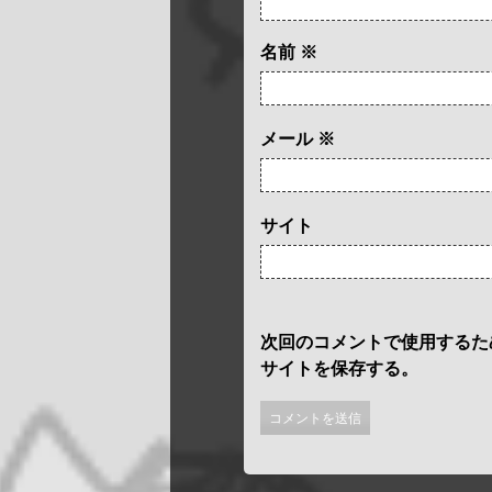
名前
※
メール
※
サイト
次回のコメントで使用するた
サイトを保存する。