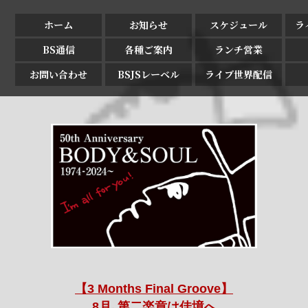
ホーム
お知らせ
スケジュール
ラ
BS通信
各種ご案内
ランチ営業
お問い合わせ
BSJSレーベル
ライブ世界配信
【3 Months Final Groove】
8月､第二楽章は佳境へ