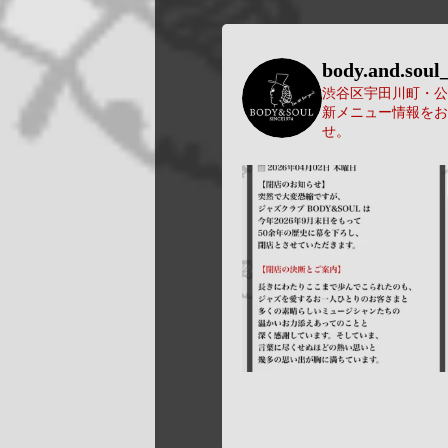
body.and.soul_
渋谷区宇田川町・公園
新メニュー情報をお
せ。