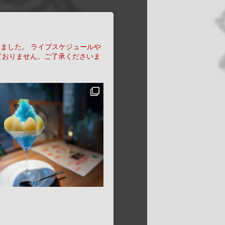
りました。
ライブスケジュールや
ておりません。ご了承くださいま