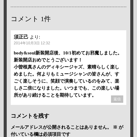
コメント
1件
須正己
より:
2014年10月3日 12:32
body&soul新装開店後、10/1初めてお邪魔しました。
新装開店おめでとうございます！
小曽根真さんのディキシージャズ、素晴らしく楽し
めました。何よりもミュージシャンの皆さんが、す
ごく楽しそうに、笑顔で演奏しているのをみて、楽
しさ二倍になりました。いつまでも、この楽しい場
所があり続けることを期待しています。
返信
コメントを残す
メールアドレスが公開されることはありません。
※
が
付いている欄は必須項目です