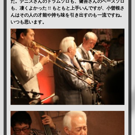
た。デニスさんのドラムソロも、健吾さんのベースソロ
も、凄くよかった !! もともと上手いんですが、小曽根さ
んはその人の才能や持ち味を引き出すのも一流ですね。
いつも思います。