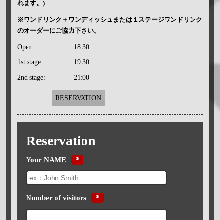
れます。)
※ワンドリンク＋ワンディッシュまたは１ステージワンドリンク
のオーダーにご協力下さい。
Open:
18:30
1st stage:
19:30
2nd stage:
21:00
RESERVATION
Reservation
Your NAME
＊
Number of visitors
＊