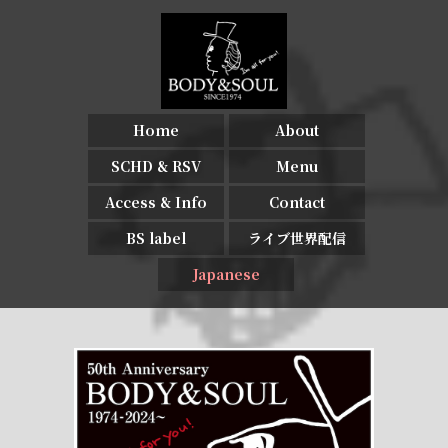
Home
About
SCHD & RSV
Menu
Access & Info
Contact
BS label
ライブ世界配信
Japanese