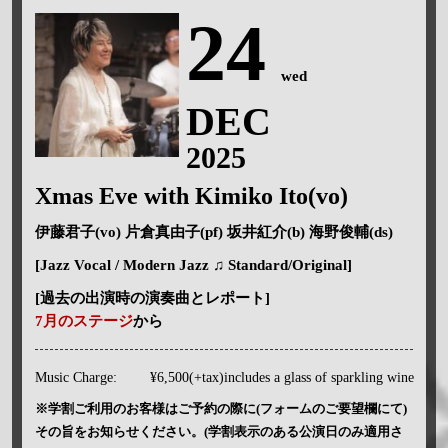
24
wed
DEC
2025
Xmas Eve with Kimiko Ito(vo)
伊藤君子(vo) 片倉真由子(pf) 坂井紅介(b) 海野俊輔(ds)
[Jazz Vocal / Modern Jazz ♫ Standard/Original]
[過去の出演時の演奏曲とレポート]
7月のステージ
から
Music Charge:
¥6,500(+tax)includes a glass of sparkling wine
※学割ご利用のお客様はご予約の際に(フォームのご要望欄にて)
その旨をお知らせください。(学割表示のある公演日のみ適用さ