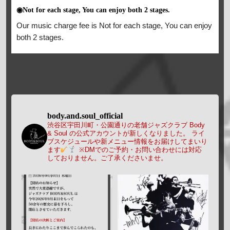
◉Not for each stage, You can enjoy both 2 stages.
Our music charge fee is Not for each stage, You can enjoy
both 2 stages.
body.and.soul_official
渋谷区宇田川町・公園通りの老舗ジャズクラブ Body
& Soul の公式アカウントが新しくなりました。
ライ
ブスケジュールや新メニュー情報をお届けしてまいり
ます
※DMでのご予約・お問い合わせには対応
しておりません。ご了承くださいませ。