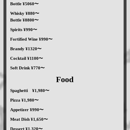
Bottle ¥5060〜
Whisky ¥880〜
Bottle ¥8800〜
Spirits ¥990〜
Fortified Wine ¥990〜
Brandy ¥1320〜
Cocktail ¥1100〜
Soft Drink ¥770〜
Food
Spaghetti ¥1,980〜
Pizza ¥1,980〜
Appetizer ¥990〜
Meat Dish ¥1,650〜
Dessert ¥1,320〜