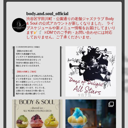
body.and.soul_official
渋谷区宇田川町・公園通りの老舗ジャズクラブ Body
& Soul の公式アカウントが新しくなりました。
ライ
ブスケジュールや新メニュー情報をお届けしてまいり
ます
※DMでのご予約・お問い合わせには対応
しておりません。ご了承くださいませ。