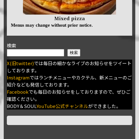
Mixed pizza
Menus may change without prior notice.
検索
検索
X(旧twitter)
では毎日の細かなライブのお知らせをツイート
しております。
Instagram
ではランチメニューやカクテル、新メニューのご
紹介なども発信しております。
Facebook
でも毎日のお知らせをしておりますので、ぜひご
確認ください。
BODY＆SOUL
YouTube公式チャンネル
ができました。