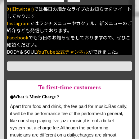
X(旧twitter)
では毎日の細かなライブのお知らせをツイート
しております。
Instagram
ではランチメニューやカクテル、新メニューのご
紹介なども発信しております。
Facebook
でも毎日のお知らせをしておりますので、ぜひご
確認ください。
BODY＆SOUL
YouTube公式チャンネル
ができました。
To
first-time customers
◉What is Music Charge ?
Apart from food and drink, the fee paid for music.Basically,
it will be the performance fee of the performer.In general,
like our shop playing live jazz music,it is not a ticket
system but a charge fee.Although the performing
musicians are different on a daily,charges are almost