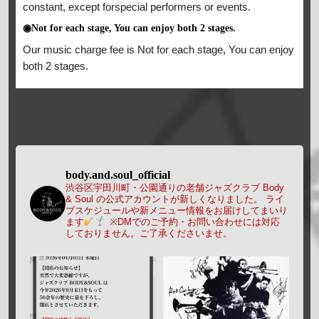
constant, except forspecial performers or events.
◉Not for each stage, You can enjoy both 2 stages.
Our music charge fee is Not for each stage, You can enjoy
both 2 stages.
body.and.soul_official
渋谷区宇田川町・公園通りの老舗ジャズクラブ Body
& Soul の公式アカウントが新しくなりました。
ライ
ブスケジュールや新メニュー情報をお届けしてまいり
ます
※DMでのご予約・お問い合わせには対応
しておりません。ご了承くださいませ。