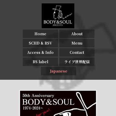
Home
About
SCHD & RSV
Menu
Access & Info
Contact
BS label
ライブ世界配信
Japanese