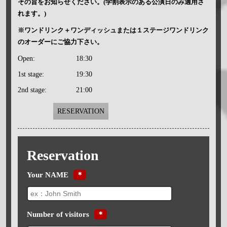
その旨をお知らせください。(学割表示のある公演日のみ適用さ
れます。)
※ワンドリンク＋ワンディッシュまたは１ステージワンドリンク
のオーダーにご協力下さい。
Open:
18:30
1st stage:
19:30
2nd stage:
21:00
RESERVATION
Reservation
Your NAME
＊
Number of visitors
＊