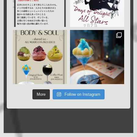
More
Follow on Instagram