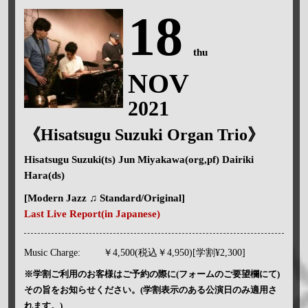
18
thu
NOV
2021
《Hisatsugu Suzuki Organ Trio》
Hisatsugu Suzuki(ts) Jun Miyakawa(org,pf) Dairiki
Hara(ds)
[Modern Jazz ♫ Standard/Original]
Last Live Report(in Japanese)
Music Charge:
￥4,500(税込￥4,950)[学割¥2,300]
※学割ご利用のお客様はご予約の際に(フォームのご要望欄にて)
その旨をお知らせください。(学割表示のある公演日のみ適用さ
れます。)