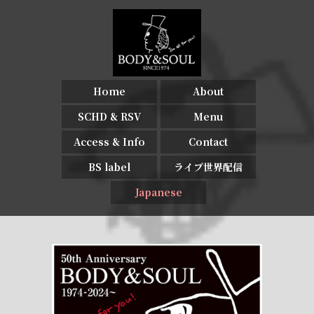
Home
About
SCHD & RSV
Menu
Access & Info
Contact
BS label
ライブ世界配信
Japanese