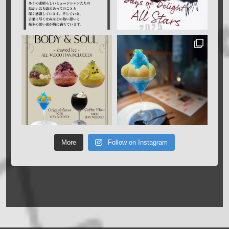
More
Follow on Instagram