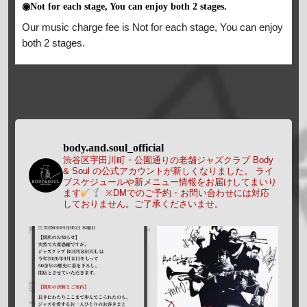
◉Not for each stage, You can enjoy both 2 stages.
Our music charge fee is Not for each stage, You can enjoy
both 2 stages.
body.and.soul_official
渋谷区宇田川町・公園通りの老舗ジャズクラブ Body
& Soul の公式アカウントが新しくなりました。
ライ
ブスケジュールや新メニュー情報をお届けしてまいり
ます
※DMでのご予約・お問い合わせには対応
しておりません。ご了承くださいませ。