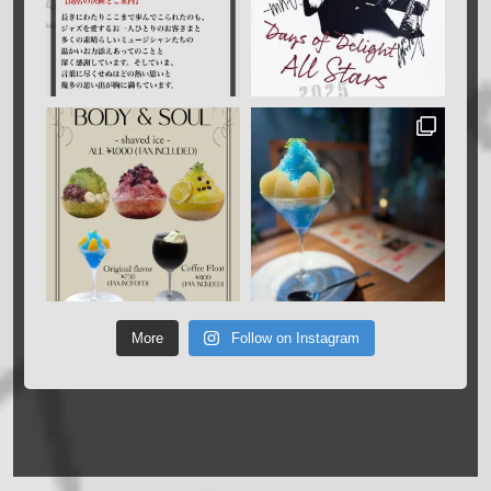
More
Follow on Instagram