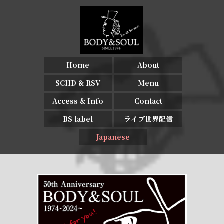
Home
About
SCHD & RSV
Menu
Access & Info
Contact
BS label
ライブ世界配信
Japanese