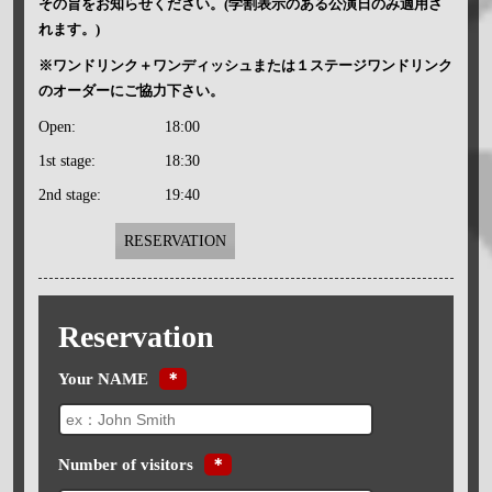
その旨をお知らせください。(学割表示のある公演日のみ適用さ
れます。)
※ワンドリンク＋ワンディッシュまたは１ステージワンドリンク
のオーダーにご協力下さい。
Open:
18:00
1st stage:
18:30
2nd stage:
19:40
RESERVATION
Reservation
Your NAME
＊
Number of visitors
＊