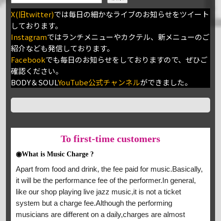
X(旧twitter)
では毎日の細かなライブのお知らせをツイート
しております。
Instagram
ではランチメニューやカクテル、新メニューのご
紹介なども発信しております。
Facebook
でも毎日のお知らせをしておりますので、ぜひご
確認ください。
BODY＆SOUL
YouTube公式チャンネル
ができました。
To
first-time customers
◉What is Music Charge ?
Apart from food and drink, the fee paid for music.Basically,
it will be the performance fee of the performer.In general,
like our shop playing live jazz music,it is not a ticket
system but a charge fee.Although the performing
musicians are different on a daily,charges are almost