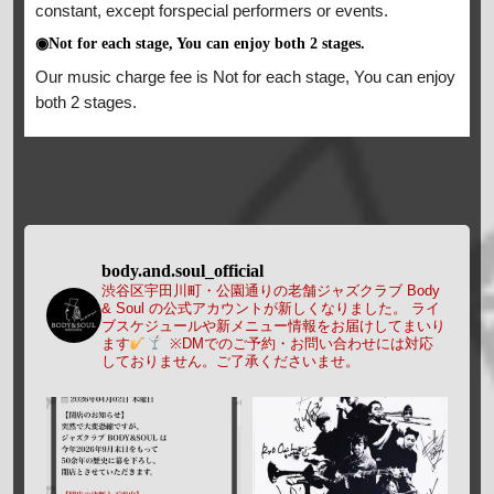
constant, except forspecial performers or events.
◉Not for each stage, You can enjoy both 2 stages.
Our music charge fee is Not for each stage, You can enjoy
both 2 stages.
body.and.soul_official
渋谷区宇田川町・公園通りの老舗ジャズクラブ Body
& Soul の公式アカウントが新しくなりました。
ライ
ブスケジュールや新メニュー情報をお届けしてまいり
ます
※DMでのご予約・お問い合わせには対応
しておりません。ご了承くださいませ。