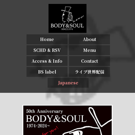
Home
About
SCHD & RSV
Menu
Access & Info
Contact
BS label
ライブ世界配信
Japanese