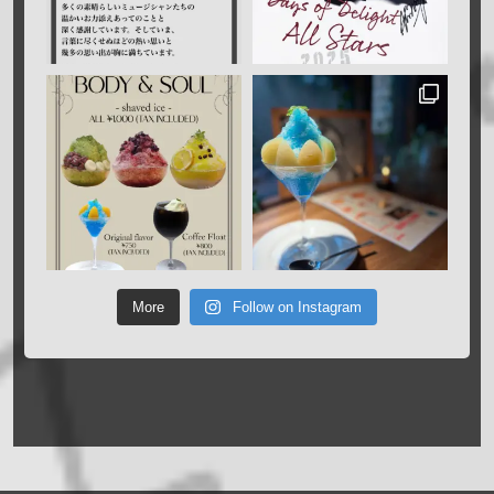
More
Follow on Instagram