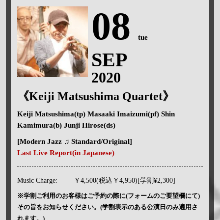
08
tue
SEP
2020
《Keiji Matsushima Quartet》
Keiji Matsushima(tp) Masaaki Imaizumi(pf) Shin
Kamimura(b) Junji Hirose(ds)
[Modern Jazz ♫ Standard/Original]
Last Live Report(in Japanese)
Music Charge:
￥4,500(税込￥4,950)[学割¥2,300]
※学割ご利用のお客様はご予約の際に(フォームのご要望欄にて)
その旨をお知らせください。(学割表示のある公演日のみ適用さ
れます。)