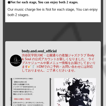
◉Not for each stage, You can enjoy both 2 stages.
Our music charge fee is Not for each stage, You can enjoy
both 2 stages.
body.and.soul_official
渋谷区宇田川町・公園通りの老舗ジャズクラブ Body
& Soul の公式アカウントが新しくなりました。
ライ
ブスケジュールや新メニュー情報をお届けしてまいり
ます
※DMでのご予約・お問い合わせには対応
しておりません。ご了承くださいませ。