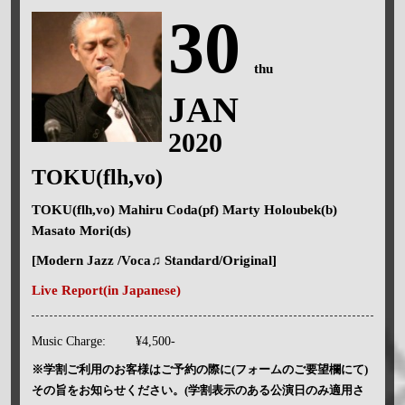
30
thu
JAN
2020
TOKU(flh,vo)
TOKU(flh,vo) Mahiru Coda(pf) Marty Holoubek(b)
Masato Mori(ds)
[Modern Jazz /Voca♫ Standard/Original]
Live Report(in Japanese)
Music Charge:
¥4,500-
※学割ご利用のお客様はご予約の際に(フォームのご要望欄にて)
その旨をお知らせください。(学割表示のある公演日のみ適用さ