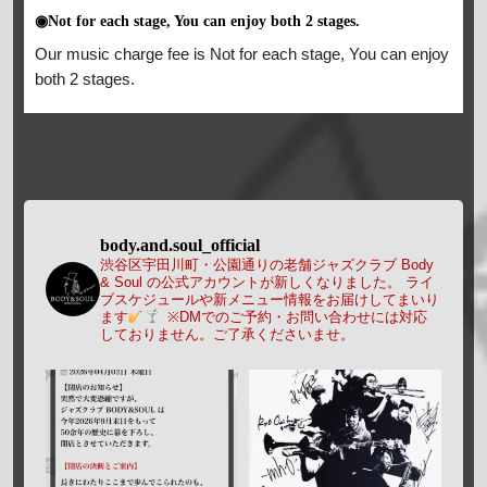
◉Not for each stage, You can enjoy both 2 stages.
Our music charge fee is Not for each stage, You can enjoy
both 2 stages.
body.and.soul_official
渋谷区宇田川町・公園通りの老舗ジャズクラブ Body
& Soul の公式アカウントが新しくなりました。
ライ
ブスケジュールや新メニュー情報をお届けしてまいり
ます
※DMでのご予約・お問い合わせには対応
しておりません。ご了承くださいませ。