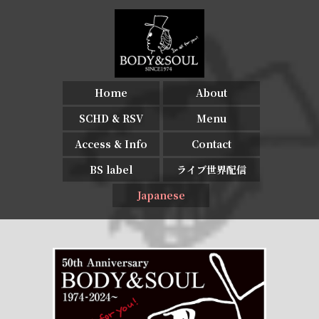
Home
About
SCHD & RSV
Menu
Access & Info
Contact
BS label
ライブ世界配信
Japanese