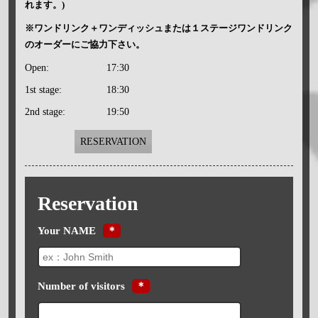
れます。)
※ワンドリンク＋ワンディッシュまたは１ステージワンドリンク
のオーダーにご協力下さい。
Open:
17:30
1st stage:
18:30
2nd stage:
19:50
RESERVATION
Reservation
Your NAME
＊
Number of visitors
＊