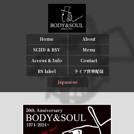
Home
About
SCHD & RSV
Menu
Access & Info
Contact
BS label
ライブ世界配信
Japanese