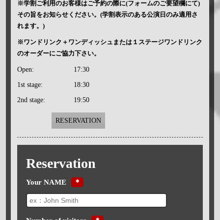
※学割ご利用のお客様はご予約の際に(フォームのご要望欄にて)
その旨をお知らせください。(学割表示のある公演日のみ適用さ
れます。)
※ワンドリンク＋ワンディッシュまたは１ステージワンドリンク
のオーダーにご協力下さい。
Open:
17:30
1st stage:
18:30
2nd stage:
19:50
RESERVATION
Reservation
Your NAME
＊