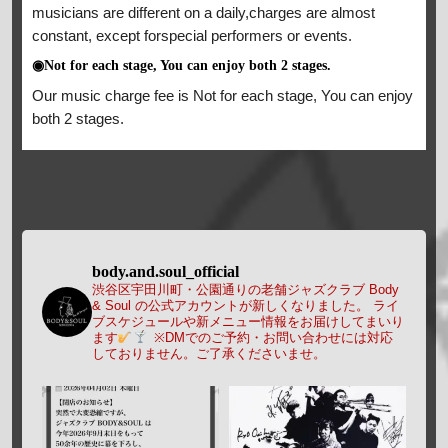
musicians are different on a daily,charges are almost
constant, except forspecial performers or events.
◉Not for each stage, You can enjoy both 2 stages.
Our music charge fee is Not for each stage, You can enjoy
both 2 stages.
body.and.soul_official
渋谷区宇田川町・公園通りの老舗ジャズクラブ Body
& Soul の公式アカウントが新しくなりました。
ライ
ブスケジュールや新メニュー情報をお届けしてまいり
ます
※DMでのご予約・お問い合わせには対応
しておりません。ご了承くださいませ。