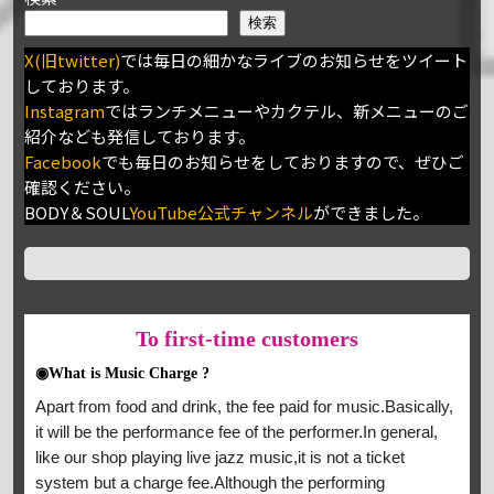
検索
X(旧twitter)
では毎日の細かなライブのお知らせをツイート
しております。
Instagram
ではランチメニューやカクテル、新メニューのご
紹介なども発信しております。
Facebook
でも毎日のお知らせをしておりますので、ぜひご
確認ください。
BODY＆SOUL
YouTube公式チャンネル
ができました。
To
first-time customers
◉What is Music Charge ?
Apart from food and drink, the fee paid for music.Basically,
it will be the performance fee of the performer.In general,
like our shop playing live jazz music,it is not a ticket
system but a charge fee.Although the performing