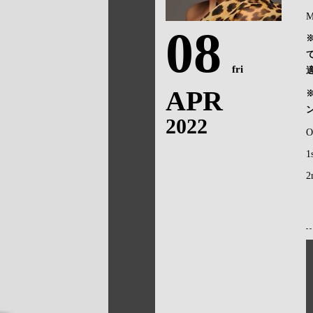
M
08
fri
APR
2022
O
1
2