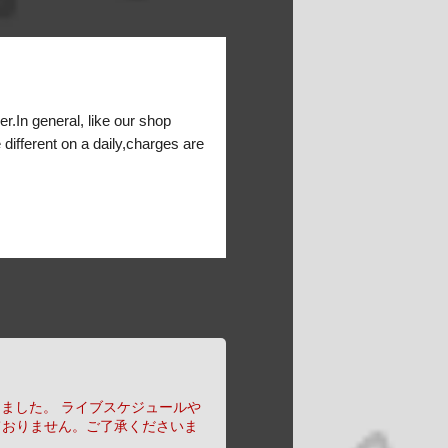
er.In general, like our shop
 different on a daily,charges are
りました。
ライブスケジュールや
ておりません。ご了承くださいま