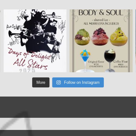
More
Follow on Instagram