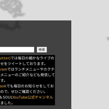
検索
itter)
では毎日の細かなライブの
らせをツイートしております。
gram
ではランチメニューやカクテ
新メニューのご紹介なども発信して
ます。
ook
でも毎日のお知らせをしてお
すので、ぜひご確認ください。
＆SOUL
YouTube公式チャンネル
きました。