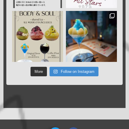
More
Follow on Instagram