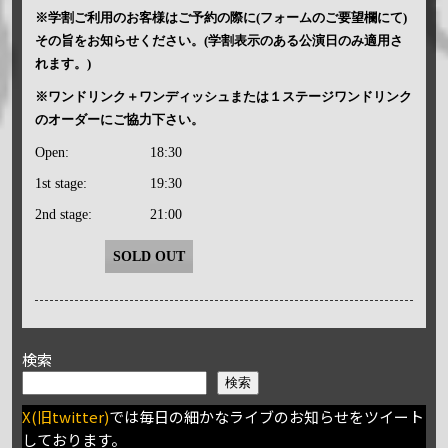
※学割ご利用のお客様はご予約の際に(フォームのご要望欄にて)
その旨をお知らせください。(学割表示のある公演日のみ適用さ
れます。)
※ワンドリンク＋ワンディッシュまたは１ステージワンドリンク
のオーダーにご協力下さい。
Open:
18:30
1st stage:
19:30
2nd stage:
21:00
SOLD OUT
検索
検索
X(旧twitter)
では毎日の細かなライブのお知らせをツイート
しております。