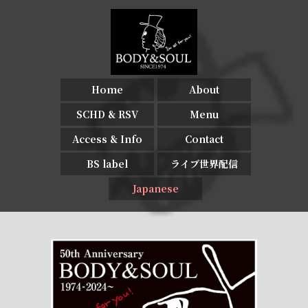
Home
About
SCHD & RSV
Menu
Access & Info
Contact
BS label
ライブ世界配信
Japanese