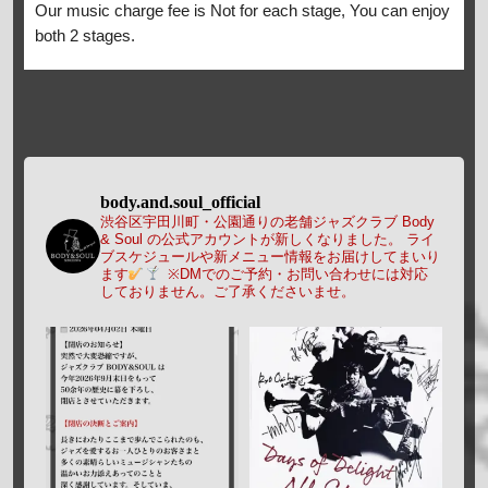
Our music charge fee is Not for each stage, You can enjoy
both 2 stages.
body.and.soul_official
渋谷区宇田川町・公園通りの老舗ジャズクラブ Body
& Soul の公式アカウントが新しくなりました。
ライ
ブスケジュールや新メニュー情報をお届けしてまいり
ます
※DMでのご予約・お問い合わせには対応
しておりません。ご了承くださいませ。