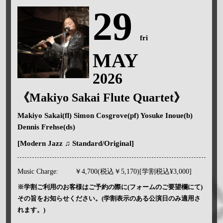
29
fri
MAY
2026
《Makiyo Sakai Flute Quartet》
Makiyo Sakai(fl) Simon Cosgrove(pf) Yosuke Inoue(b)
Dennis Frehse(ds)
[Modern Jazz ♫ Standard/Original]
Music Charge:
￥4,700(税込￥5,170)[学割税込¥3,000]
※学割ご利用のお客様はご予約の際に(フォームのご要望欄にて)
その旨をお知らせください。(学割表示のある公演日のみ適用さ
れます。)