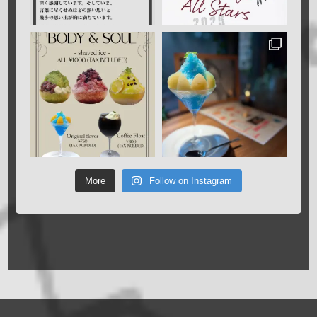
More
Follow on Instagram