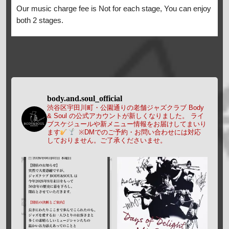
Our music charge fee is Not for each stage, You can enjoy
both 2 stages.
body.and.soul_official
渋谷区宇田川町・公園通りの老舗ジャズクラブ Body
& Soul の公式アカウントが新しくなりました。
ライ
ブスケジュールや新メニュー情報をお届けしてまいり
ます
※DMでのご予約・お問い合わせには対応
しておりません。ご了承くださいませ。