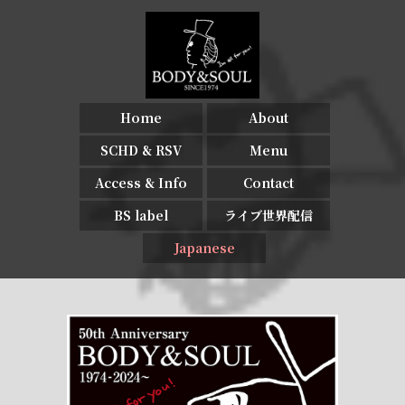
Home
About
SCHD & RSV
Menu
Access & Info
Contact
BS label
ライブ世界配信
Japanese