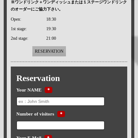
※ワンドリンク＋ワンディッシュまたは１ステージワンドリンク
のオーダーにご協力下さい。
Open:
18:30
1st stage:
19:30
2nd stage:
21:00
RESERVATION
Reservation
Your NAME
＊
Number of visitors
＊
Your E-Mail
＊