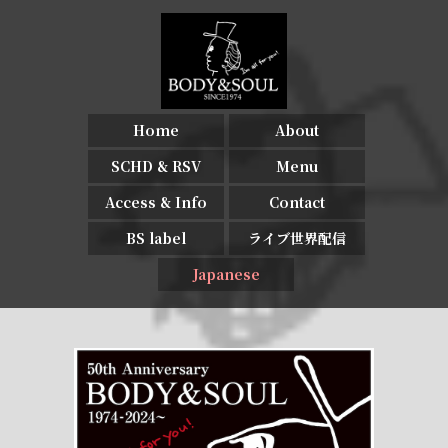
Home
About
SCHD & RSV
Menu
Access & Info
Contact
BS label
ライブ世界配信
Japanese