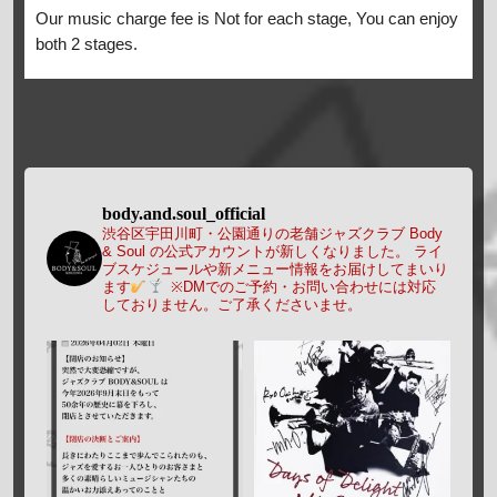
Our music charge fee is Not for each stage, You can enjoy
both 2 stages.
body.and.soul_official
渋谷区宇田川町・公園通りの老舗ジャズクラブ Body
& Soul の公式アカウントが新しくなりました。
ライ
ブスケジュールや新メニュー情報をお届けしてまいり
ます
※DMでのご予約・お問い合わせには対応
しておりません。ご了承くださいませ。