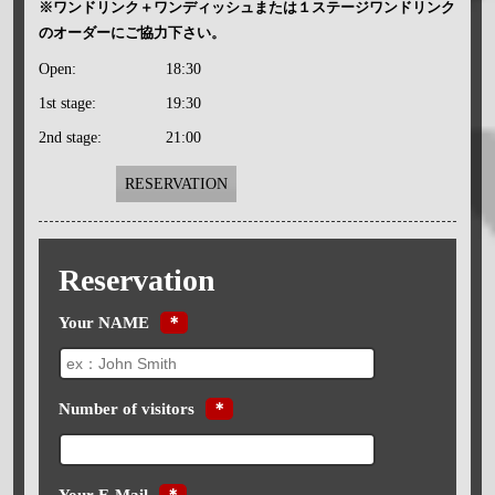
※ワンドリンク＋ワンディッシュまたは１ステージワンドリンク
のオーダーにご協力下さい。
Open:
18:30
1st stage:
19:30
2nd stage:
21:00
RESERVATION
Reservation
Your NAME
＊
Number of visitors
＊
Your E-Mail
＊