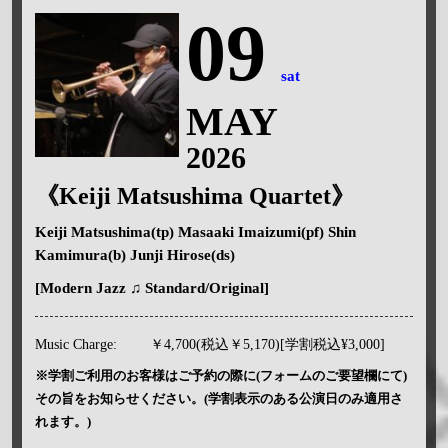
09
sat
MAY
2026
《Keiji Matsushima Quartet》
Keiji Matsushima(tp) Masaaki Imaizumi(pf) Shin
Kamimura(b) Junji Hirose(ds)
[Modern Jazz ♫ Standard/Original]
Music Charge:
￥4,700(税込￥5,170)[学割税込¥3,000]
※学割ご利用のお客様はご予約の際に(フォームのご要望欄にて)
その旨をお知らせください。(学割表示のある公演日のみ適用さ
れます。)