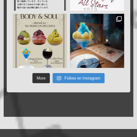
More
Follow on Instagram