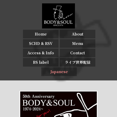
Home
About
SCHD & RSV
Menu
Access & Info
Contact
BS label
ライブ世界配信
Japanese