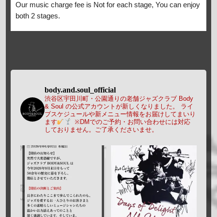
Our music charge fee is Not for each stage, You can enjoy
both 2 stages.
body.and.soul_official
渋谷区宇田川町・公園通りの老舗ジャズクラブ Body
& Soul の公式アカウントが新しくなりました。
ライ
ブスケジュールや新メニュー情報をお届けしてまいり
ます
※DMでのご予約・お問い合わせには対応
しておりません。ご了承くださいませ。