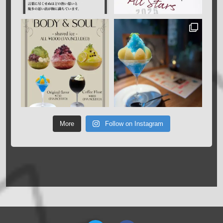
More
Follow on Instagram