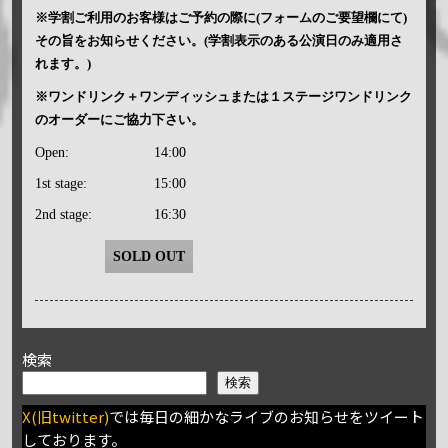
※学割ご利用のお客様はご予約の際に(フォームのご要望欄にて)
その旨をお知らせください。(学割表示のある公演日のみ適用さ
れます。)
※ワンドリンク＋ワンディッシュまたは１ステージワンドリンク
のオーダーにご協力下さい。
Open:
14:00
1st stage:
15:00
2nd stage:
16:30
SOLD OUT
検索
検索
X(旧twitter)
では毎日の細かなライブのお知らせをツイート
しております。