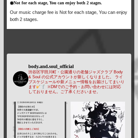
◉Not for each stage, You can enjoy both 2 stages.
Our music charge fee is Not for each stage, You can enjoy
both 2 stages.
body.and.soul_official
渋谷区宇田川町・公園通りの老舗ジャズクラブ Body
& Soul の公式アカウントが新しくなりました。
ライ
ブスケジュールや新メニュー情報をお届けしてまいり
ます
※DMでのご予約・お問い合わせには対応
しておりません。ご了承くださいませ。