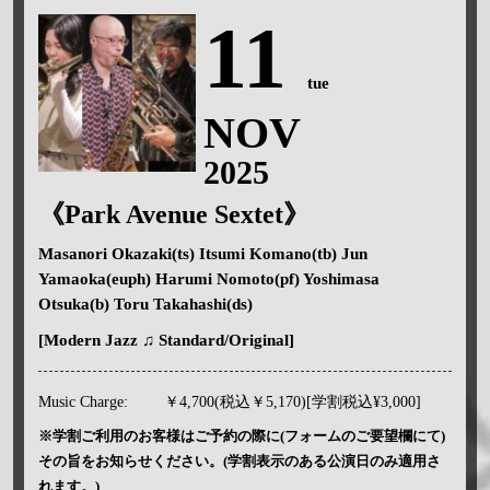
11
tue
NOV
2025
《Park Avenue Sextet》
Masanori Okazaki(ts) Itsumi Komano(tb) Jun
Yamaoka(euph) Harumi Nomoto(pf) Yoshimasa
Otsuka(b) Toru Takahashi(ds)
[Modern Jazz ♫ Standard/Original]
Music Charge:
￥4,700(税込￥5,170)[学割税込¥3,000]
※学割ご利用のお客様はご予約の際に(フォームのご要望欄にて)
その旨をお知らせください。(学割表示のある公演日のみ適用さ
れます。)