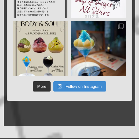
More
Follow on Instagram