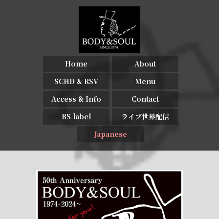
Home
About
SCHD & RSV
Menu
Access & Info
Contact
BS label
ライブ世界配信
Japanese