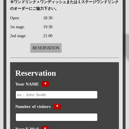
※ワンドリンク＋ワンディッシュまたは１ステージワンドリンク
のオーダーにご協力下さい。
Open:
18:30
1st stage:
19:30
2nd stage:
21:00
RESERVATION
Reservation
Your NAME
＊
Number of visitors
＊
Your E-Mail
＊