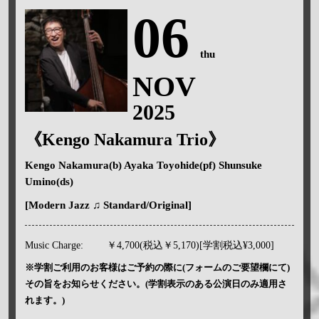
06
thu
NOV
2025
《Kengo Nakamura Trio》
Kengo Nakamura(b) Ayaka Toyohide(pf) Shunsuke
Umino(ds)
[Modern Jazz ♫ Standard/Original]
Music Charge:
￥4,700(税込￥5,170)[学割税込¥3,000]
※学割ご利用のお客様はご予約の際に(フォームのご要望欄にて)
その旨をお知らせください。(学割表示のある公演日のみ適用さ
れます。)