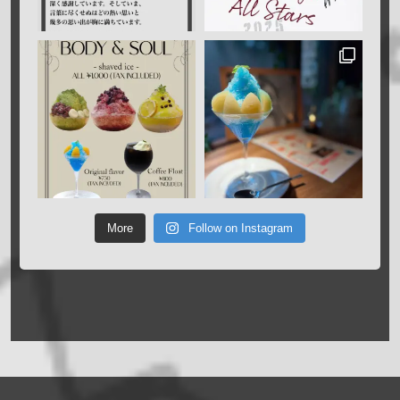
More
Follow on Instagram