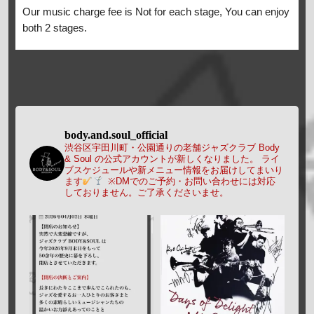
Our music charge fee is Not for each stage, You can enjoy
both 2 stages.
body.and.soul_official
渋谷区宇田川町・公園通りの老舗ジャズクラブ Body
& Soul の公式アカウントが新しくなりました。
ライ
ブスケジュールや新メニュー情報をお届けしてまいり
ます
※DMでのご予約・お問い合わせには対応
しておりません。ご了承くださいませ。