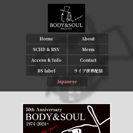
Home
About
SCHD & RSV
Menu
Access & Info
Contact
BS label
ライブ世界配信
Japanese