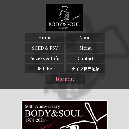
Home
About
SCHD & RSV
Menu
Access & Info
Contact
BS label
ライブ世界配信
Japanese