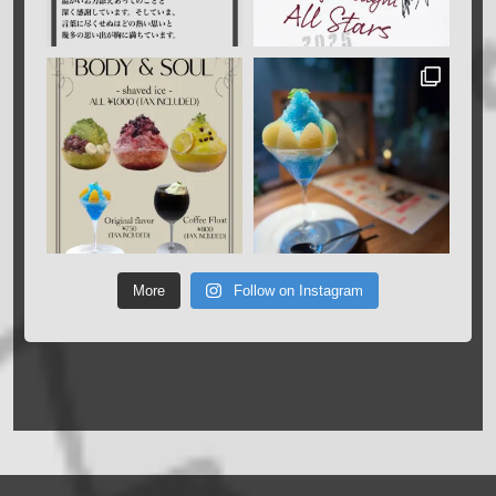
More
Follow on Instagram