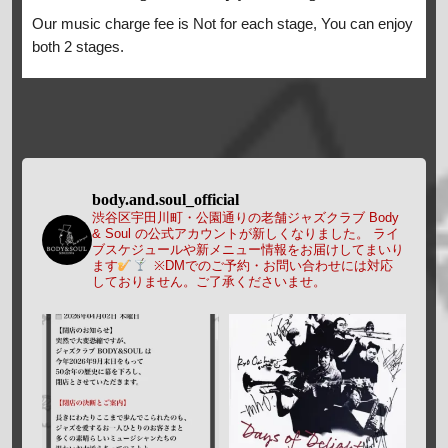
Our music charge fee is Not for each stage, You can enjoy
both 2 stages.
body.and.soul_official
渋谷区宇田川町・公園通りの老舗ジャズクラブ Body
& Soul の公式アカウントが新しくなりました。
ライ
ブスケジュールや新メニュー情報をお届けしてまいり
ます
※DMでのご予約・お問い合わせには対応
しておりません。ご了承くださいませ。