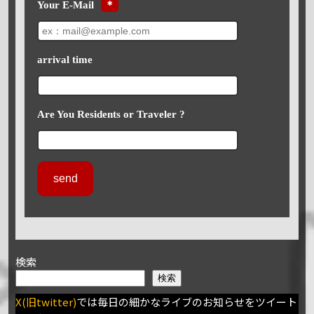
Your E-Mail
＊
arrival time
Are You Residents or Traveler ?
検索
検索
X(旧twitter)
では毎日の細かなライブのお知らせをツイート