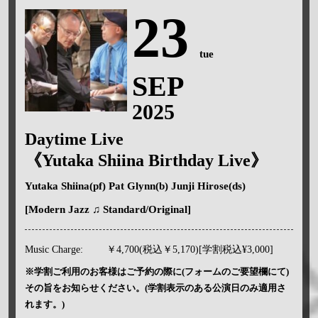
23
tue
SEP
2025
Daytime Live
《Yutaka Shiina Birthday Live》
Yutaka Shiina(pf) Pat Glynn(b) Junji Hirose(ds)
[Modern Jazz ♫ Standard/Original]
Music Charge:
￥4,700(税込￥5,170)[学割税込¥3,000]
※学割ご利用のお客様はご予約の際に(フォームのご要望欄にて)
その旨をお知らせください。(学割表示のある公演日のみ適用さ
れます。)