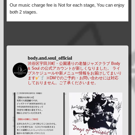
Our music charge fee is Not for each stage, You can enjoy
both 2 stages.
body.and.soul_official
渋谷区宇田川町・公園通りの老舗ジャズクラブ Body
& Soul の公式アカウントが新しくなりました。
ライ
ブスケジュールや新メニュー情報をお届けしてまいり
ます
※DMでのご予約・お問い合わせには対応
しておりません。ご了承くださいませ。