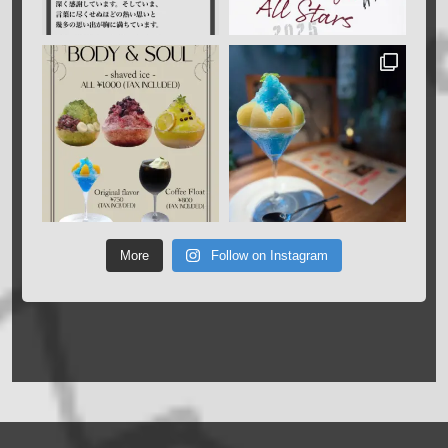
More
Follow on Instagram