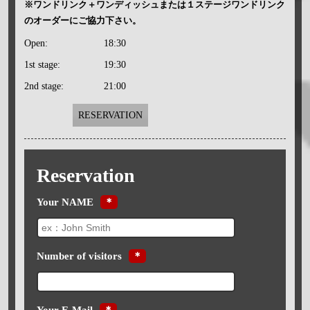
※ワンドリンク＋ワンディッシュまたは１ステージワンドリンク
のオーダーにご協力下さい。
Open:
18:30
1st stage:
19:30
2nd stage:
21:00
RESERVATION
Reservation
Your NAME
＊
Number of visitors
＊
Your E-Mail
＊