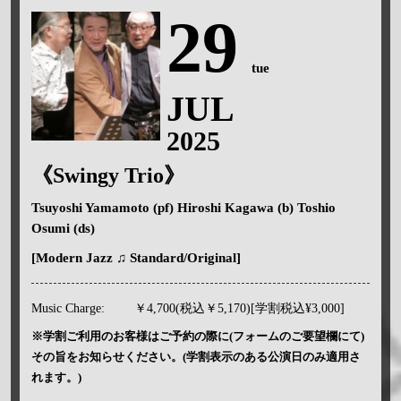
29
tue
JUL
2025
《Swingy Trio》
Tsuyoshi Yamamoto (pf) Hiroshi Kagawa (b) Toshio
Osumi (ds)
[Modern Jazz ♫ Standard/Original]
Music Charge:
￥4,700(税込￥5,170)[学割税込¥3,000]
※学割ご利用のお客様はご予約の際に(フォームのご要望欄にて)
その旨をお知らせください。(学割表示のある公演日のみ適用さ
れます。)