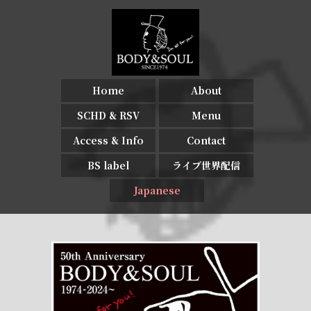
Home
About
SCHD & RSV
Menu
Access & Info
Contact
BS label
ライブ世界配信
Japanese