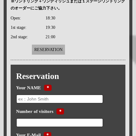
※ワンドリンク＋ワンディッシュまたは１ステージワンドリンク
のオーダーにご協力下さい。
Open:
18:30
1st stage:
19:30
2nd stage:
21:00
RESERVATION
Reservation
Your NAME
＊
Number of visitors
＊
Your E-Mail
＊