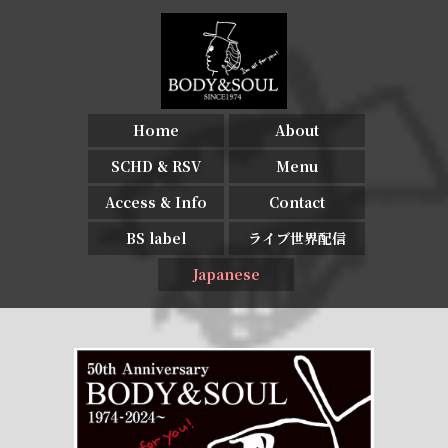
Home
About
SCHD & RSV
Menu
Access & Info
Contact
BS label
ライブ世界配信
Japanese