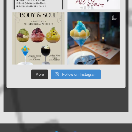
More
Follow on Instagram