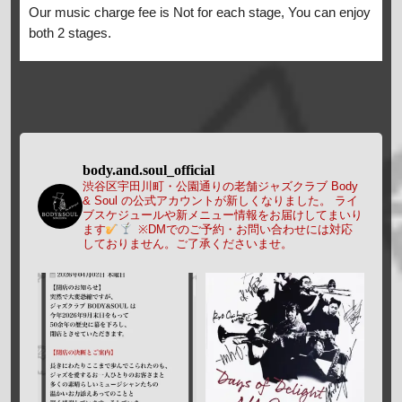
Our music charge fee is Not for each stage, You can enjoy
both 2 stages.
body.and.soul_official
渋谷区宇田川町・公園通りの老舗ジャズクラブ Body
& Soul の公式アカウントが新しくなりました。
ライ
ブスケジュールや新メニュー情報をお届けしてまいり
ます
※DMでのご予約・お問い合わせには対応
しておりません。ご了承くださいませ。