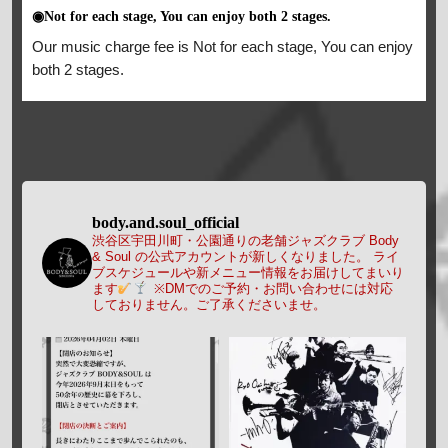
◉Not for each stage, You can enjoy both 2 stages.
Our music charge fee is Not for each stage, You can enjoy
both 2 stages.
body.and.soul_official
渋谷区宇田川町・公園通りの老舗ジャズクラブ Body
& Soul の公式アカウントが新しくなりました。
ライ
ブスケジュールや新メニュー情報をお届けしてまいり
ます
※DMでのご予約・お問い合わせには対応
しておりません。ご了承くださいませ。