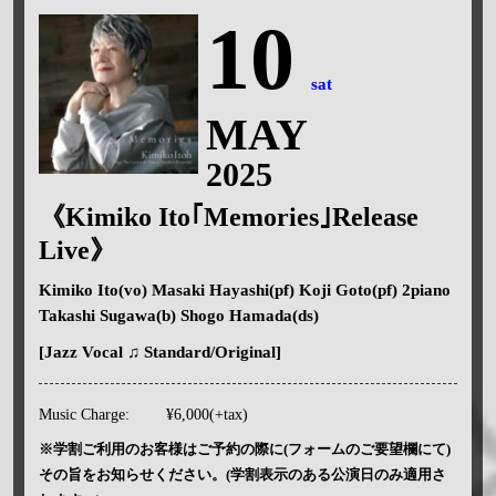
10
sat
MAY
2025
《Kimiko Ito｢Memories｣Release
Live》
Kimiko Ito(vo) Masaki Hayashi(pf) Koji Goto(pf) 2piano
Takashi Sugawa(b) Shogo Hamada(ds)
[Jazz Vocal ♫ Standard/Original]
Music Charge:
¥6,000(+tax)
※学割ご利用のお客様はご予約の際に(フォームのご要望欄にて)
その旨をお知らせください。(学割表示のある公演日のみ適用さ