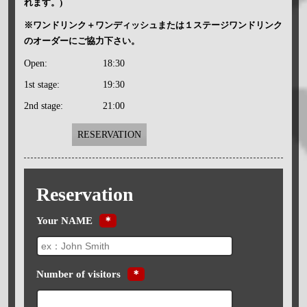
れます。)
※ワンドリンク＋ワンディッシュまたは１ステージワンドリンク
のオーダーにご協力下さい。
Open:
18:30
1st stage:
19:30
2nd stage:
21:00
RESERVATION
Reservation
Your NAME
＊
Number of visitors
＊