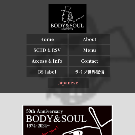
Home
About
SCHD & RSV
Menu
Access & Info
Contact
BS label
ライブ世界配信
Japanese