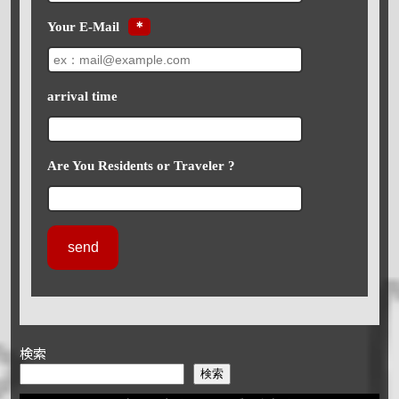
Your E-Mail
＊
arrival time
Are You Residents or Traveler ?
検索
検索