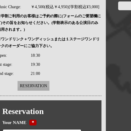
usic Charge:
￥4,500(税込￥4,950)[学割税込¥3,000]
※学割ご利用のお客様はご予約の際に(フォームのご要望欄に
て)その旨をお知らせください。(学割表示のある公演日のみ
適用されます。)
※ワンドリンク＋ワンディッシュまたは１ステージワンドリ
ンクのオーダーにご協力下さい。
pen:
18:30
st stage:
19:30
nd stage:
21:00
RESERVATION
Reservation
Your NAME
＊