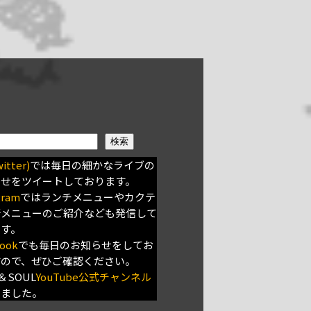
検索
itter)
では毎日の細かなライブの
らせをツイートしております。
gram
ではランチメニューやカクテ
新メニューのご紹介なども発信して
ます。
ook
でも毎日のお知らせをしてお
すので、ぜひご確認ください。
＆SOUL
YouTube公式チャンネル
きました。