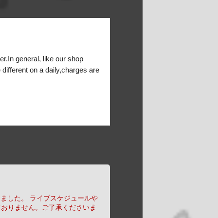
er.In general, like our shop
 different on a daily,charges are
りました。
ライブスケジュールや
ておりません。ご了承くださいま