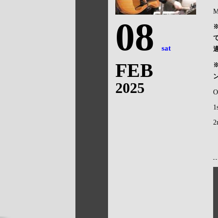
M
08
sat
FEB
2025
O
1
2