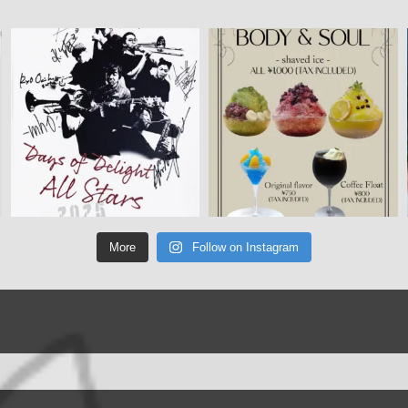
More
Follow on Instagram