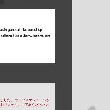
er.In general, like our shop
 different on a daily,charges are
りました。
ライブスケジュールや
ておりません。ご了承くださいま