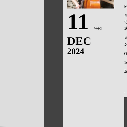
M
11
wed
DEC
2024
O
1
2