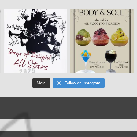
More
Follow on Instagram