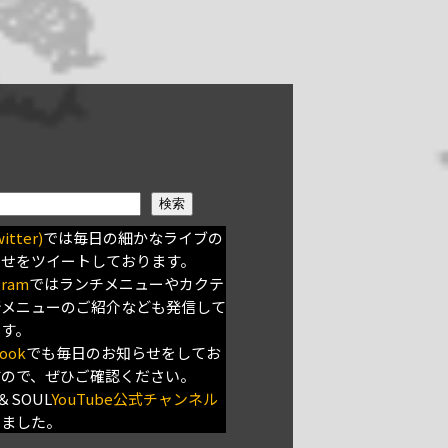
検索
itter)
では毎日の細かなライブの
らせをツイートしております。
gram
ではランチメニューやカクテ
新メニューのご紹介なども発信して
ます。
ook
でも毎日のお知らせをしてお
すので、ぜひご確認ください。
＆SOUL
YouTube公式チャンネル
きました。