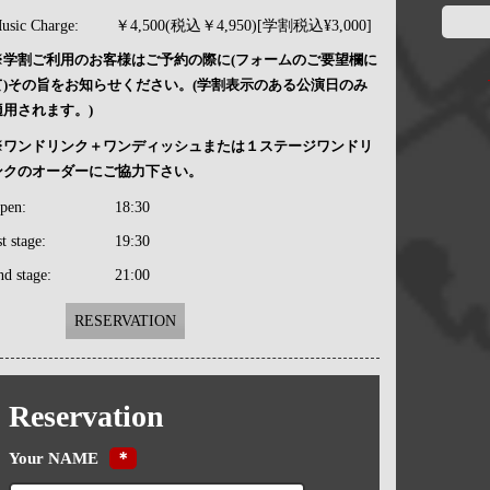
usic Charge:
￥4,500(税込￥4,950)[学割税込¥3,000]
※学割ご利用のお客様はご予約の際に(フォームのご要望欄に
て)その旨をお知らせください。(学割表示のある公演日のみ
適用されます。)
※ワンドリンク＋ワンディッシュまたは１ステージワンドリ
ンクのオーダーにご協力下さい。
pen:
18:30
st stage:
19:30
nd stage:
21:00
RESERVATION
Reservation
Your NAME
＊