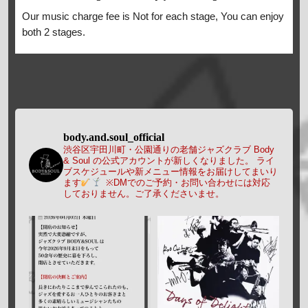
Our music charge fee is Not for each stage, You can enjoy
both 2 stages.
body.and.soul_official
渋谷区宇田川町・公園通りの老舗ジャズクラブ Body
& Soul の公式アカウントが新しくなりました。
ライ
ブスケジュールや新メニュー情報をお届けしてまいり
ます
※DMでのご予約・お問い合わせには対応
しておりません。ご了承くださいませ。