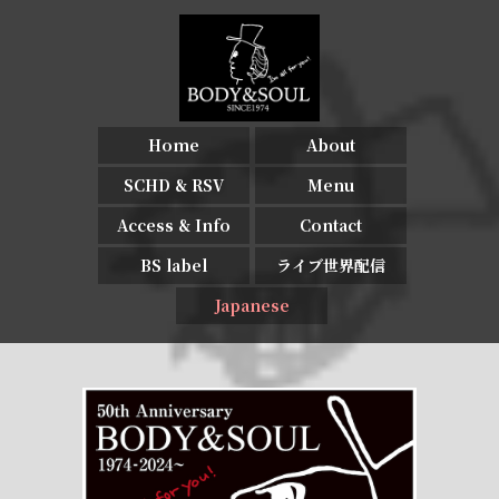
Home
About
SCHD & RSV
Menu
Access & Info
Contact
BS label
ライブ世界配信
Japanese