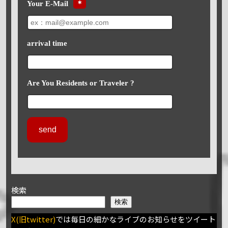
Your E-Mail
＊
arrival time
Are You Residents or Traveler ?
検索
検索
X(旧twitter)
では毎日の細かなライブのお知らせをツイート