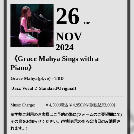
26
tue
NOV
2024
《Grace Mahya Sings with a
Piano》
Grace Mahya(pf,vo) +TBD
[Jazz Vocal ♫ Standard/Original]
Music Charge:
￥4,500(税込￥4,950)[学割税込¥3,000]
※学割ご利用のお客様はご予約の際に(フォームのご要望欄にて)
その旨をお知らせください。(学割表示のある公演日のみ適用さ
れます。)