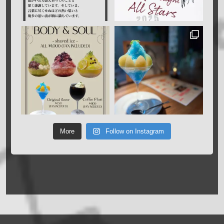
More
Follow on Instagram