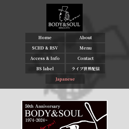
Home
About
SCHD & RSV
Menu
Access & Info
Contact
BS label
ライブ世界配信
Japanese