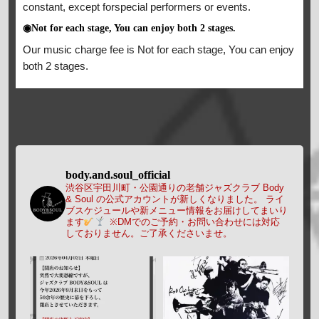
constant, except forspecial performers or events.
◉Not for each stage, You can enjoy both 2 stages.
Our music charge fee is Not for each stage, You can enjoy
both 2 stages.
body.and.soul_official
渋谷区宇田川町・公園通りの老舗ジャズクラブ Body
& Soul の公式アカウントが新しくなりました。
ライ
ブスケジュールや新メニュー情報をお届けしてまいり
ます
※DMでのご予約・お問い合わせには対応
しておりません。ご了承くださいませ。