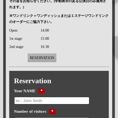
その旨をお知らせください。(学割表示のある公演日のみ適用さ
れます。)
※ワンドリンク＋ワンディッシュまたは１ステージワンドリンク
のオーダーにご協力下さい。
Open:
14:00
1st stage:
15:00
2nd stage:
16:30
RESERVATION
Reservation
Your NAME
＊
Number of visitors
＊