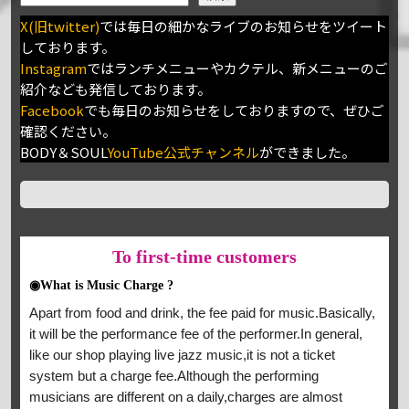
X(旧twitter)
では毎日の細かなライブのお知らせをツイート
しております。
Instagram
ではランチメニューやカクテル、新メニューのご
紹介なども発信しております。
Facebook
でも毎日のお知らせをしておりますので、ぜひご
確認ください。
BODY＆SOUL
YouTube公式チャンネル
ができました。
To
first-time customers
◉What is Music Charge ?
Apart from food and drink, the fee paid for music.Basically,
it will be the performance fee of the performer.In general,
like our shop playing live jazz music,it is not a ticket
system but a charge fee.Although the performing
musicians are different on a daily,charges are almost