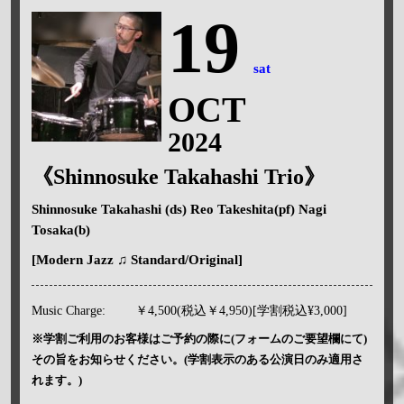
19
sat
OCT
2024
《Shinnosuke Takahashi Trio》
Shinnosuke Takahashi (ds) Reo Takeshita(pf) Nagi
Tosaka(b)
[Modern Jazz ♫ Standard/Original]
Music Charge:
￥4,500(税込￥4,950)[学割税込¥3,000]
※学割ご利用のお客様はご予約の際に(フォームのご要望欄にて)
その旨をお知らせください。(学割表示のある公演日のみ適用さ
れます。)