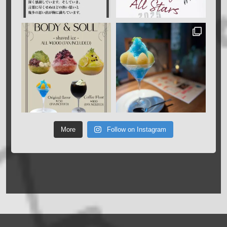
More
Follow on Instagram