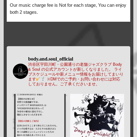
Our music charge fee is Not for each stage, You can enjoy
both 2 stages.
body.and.soul_official
渋谷区宇田川町・公園通りの老舗ジャズクラブ Body
& Soul の公式アカウントが新しくなりました。
ライ
ブスケジュールや新メニュー情報をお届けしてまいり
ます
※DMでのご予約・お問い合わせには対応
しておりません。ご了承くださいませ。