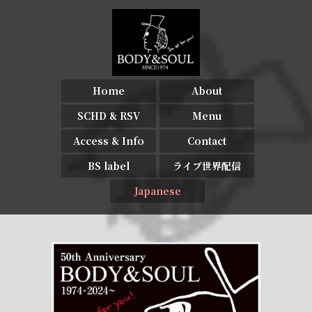
Home
About
SCHD & RSV
Menu
Access & Info
Contact
BS label
ライブ世界配信
Japanese