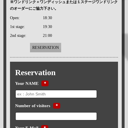
※ワンドリンク＋ワンディッシュまたは１ステージワンドリンク
のオーダーにご協力下さい。
Open:
18:30
1st stage:
19:30
2nd stage:
21:00
RESERVATION
Reservation
Your NAME
＊
Number of visitors
＊
Your E-Mail
＊