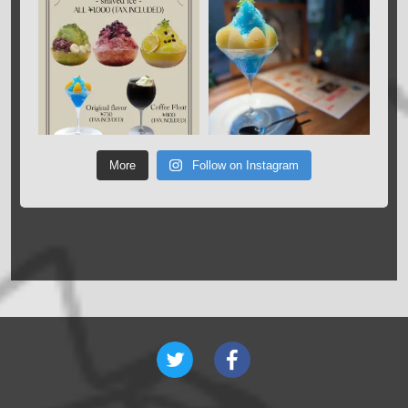
More
Follow on Instagram