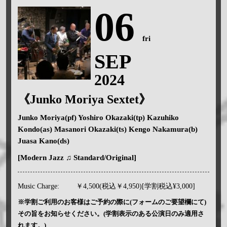
06
fri
SEP
2024
《Junko Moriya Sextet》
Junko Moriya(pf) Yoshiro Okazaki(tp) Kazuhiko
Kondo(as) Masanori Okazaki(ts) Kengo Nakamura(b)
Juasa Kano(ds)
[Modern Jazz ♫ Standard/Original]
Music Charge:
￥4,500(税込￥4,950)[学割税込¥3,000]
※学割ご利用のお客様はご予約の際に(フォームのご要望欄にて)
その旨をお知らせください。(学割表示のある公演日のみ適用さ
れます。)