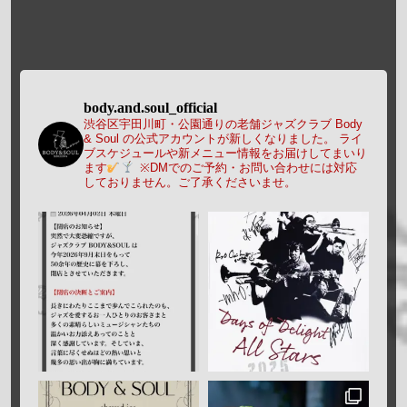
body.and.soul_official
渋谷区宇田川町・公園通りの老舗ジャズクラブ Body
& Soul の公式アカウントが新しくなりました。
ライ
ブスケジュールや新メニュー情報をお届けしてまいり
ます
※DMでのご予約・お問い合わせには対応
しておりません。ご了承くださいませ。