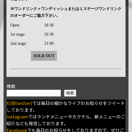
※ワンドリンク＋ワンディッシュまたは１ステージワンドリンク
のオーダーにご協力下さい。
Open:
18:30
1st stage:
19:30
2nd stage:
21:00
SOLD OUT
検索
検索
X(旧twitter)
では毎日の細かなライブのお知らせをツイート
しております。
Instagram
ではランチメニューやカクテル、新メニューのご
紹介なども発信しております。
Facebook
でも毎日のお知らせをしておりますので、ぜひご