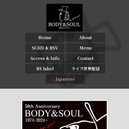
Home
About
SCHD & RSV
Menu
Access & Info
Contact
BS label
ライブ世界配信
Japanese