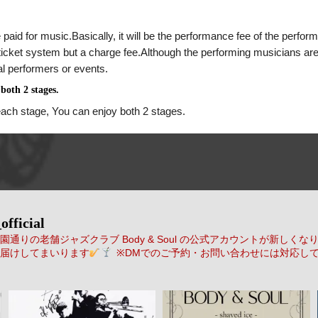
 paid for music.Basically, it will be the performance fee of the perform
a ticket system but a charge fee.Although the performing musicians are
al performers or events.
both 2 stages.
each stage, You can enjoy both 2 stages.
official
通りの老舗ジャズクラブ Body & Soul の公式アカウントが新しくな
届けしてまいります
※DMでのご予約・お問い合わせには対応し