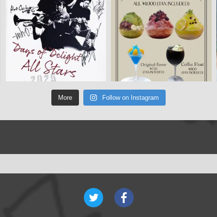
More
Follow on Instagram