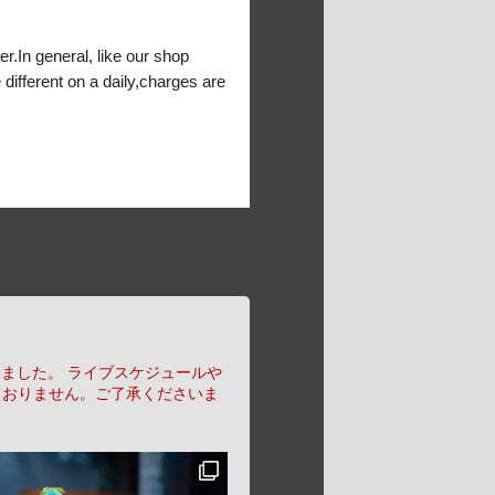
er.In general, like our shop
 different on a daily,charges are
りました。
ライブスケジュールや
ておりません。ご了承くださいま