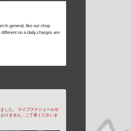
er.In general, like our shop
 different on a daily,charges are
りました。
ライブスケジュールや
ておりません。ご了承くださいま