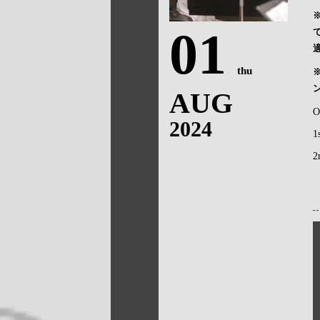
01
thu
AUG
O
2024
1
2