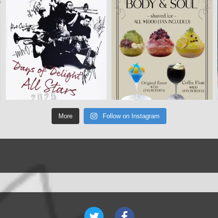
More
Follow on Instagram