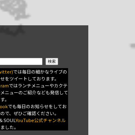
検索
itter)
では毎日の細かなライブの
らせをツイートしております。
gram
ではランチメニューやカクテ
新メニューのご紹介なども発信して
ます。
ook
でも毎日のお知らせをしてお
すので、ぜひご確認ください。
＆SOUL
YouTube公式チャンネル
きました。