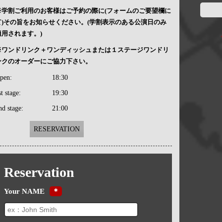
※学割ご利用のお客様はご予約の際に(フォームのご要望欄に
て)その旨をお知らせください。(学割表示のある公演日のみ
適用されます。)
※ワンドリンク＋ワンディッシュまたは１ステージワンドリ
ンクのオーダーにご協力下さい。
pen:
18:30
st stage:
19:30
nd stage:
21:00
RESERVATION
Reservation
Your NAME
＊