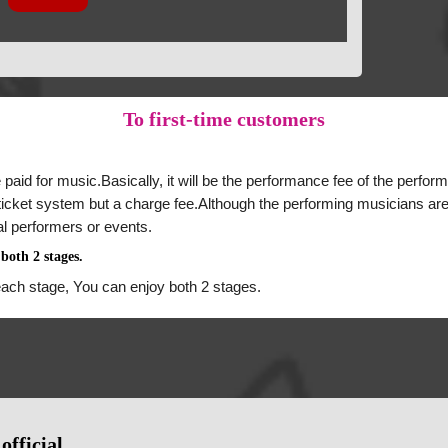
To
first-time customers
 paid for music.Basically, it will be the performance fee of the perform
a ticket system but a charge fee.Although the performing musicians are
al performers or events.
both 2 stages.
each stage, You can enjoy both 2 stages.
official