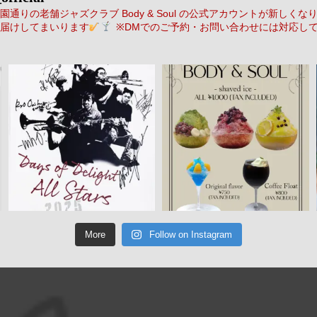
通りの老舗ジャズクラブ Body & Soul の公式アカウントが新しくな
届けしてまいります
※DMでのご予約・お問い合わせには対応し
More
Follow on Instagram