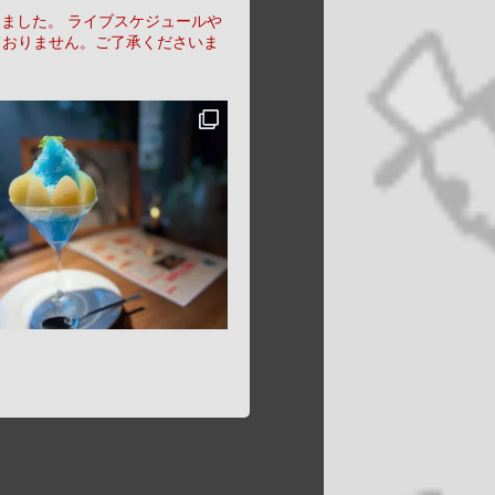
りました。
ライブスケジュールや
ておりません。ご了承くださいま