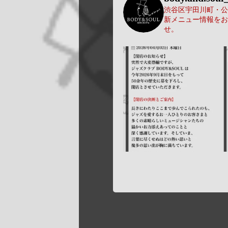
渋谷区宇田川町・公園
新メニュー情報をお
せ。