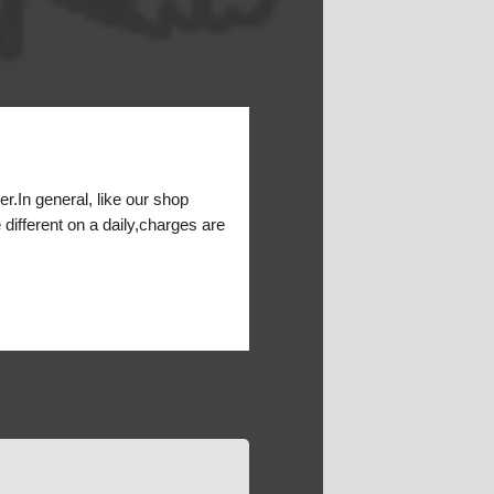
er.In general, like our shop
 different on a daily,charges are