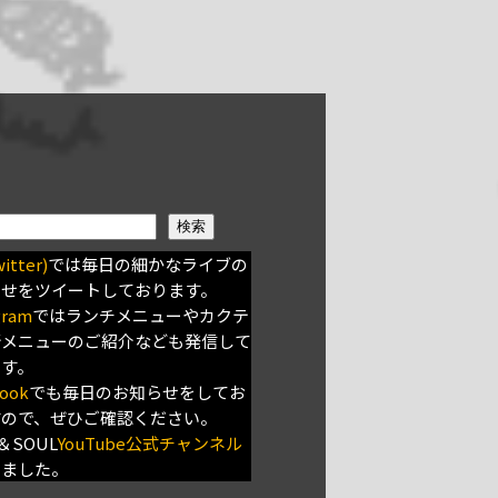
検索
itter)
では毎日の細かなライブの
らせをツイートしております。
gram
ではランチメニューやカクテ
新メニューのご紹介なども発信して
ます。
ook
でも毎日のお知らせをしてお
すので、ぜひご確認ください。
＆SOUL
YouTube公式チャンネル
きました。