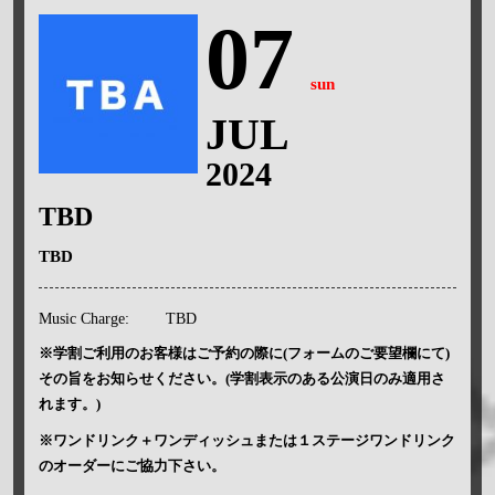
07
sun
JUL
2024
TBD
TBD
Music Charge:
TBD
※学割ご利用のお客様はご予約の際に(フォームのご要望欄にて)
その旨をお知らせください。(学割表示のある公演日のみ適用さ
れます。)
※ワンドリンク＋ワンディッシュまたは１ステージワンドリンク
のオーダーにご協力下さい。