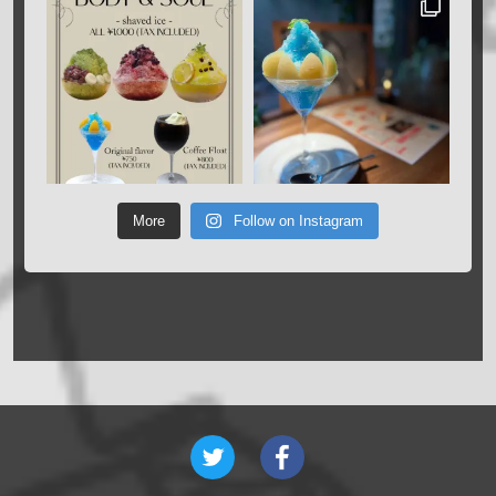
More
Follow on Instagram