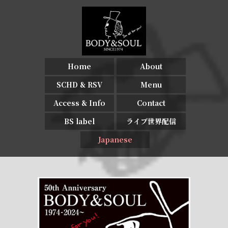
Home
About
SCHD & RSV
Menu
Access & Info
Contact
BS label
ライブ世界配信
Japanese