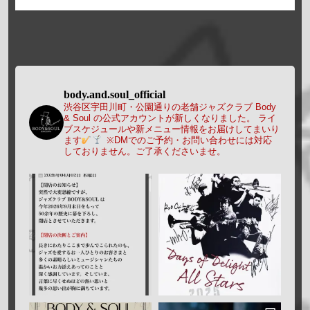
body.and.soul_official
渋谷区宇田川町・公園通りの老舗ジャズクラブ Body
& Soul の公式アカウントが新しくなりました。
ライ
ブスケジュールや新メニュー情報をお届けしてまいり
ます
※DMでのご予約・お問い合わせには対応
しておりません。ご了承くださいませ。