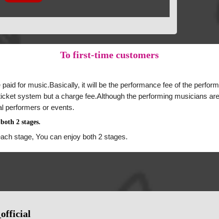
To
first-time customers
 paid for music.Basically, it will be the performance fee of the perform
a ticket system but a charge fee.Although the performing musicians are
al performers or events.
both 2 stages.
each stage, You can enjoy both 2 stages.
official