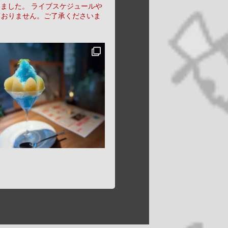
りました。
ライブスケジュールや
ておりません。ご了承くださいま