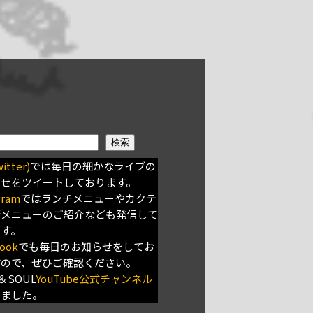
検索
itter)
では毎日の細かなライブの
らせをツイートしております。
gram
ではランチメニューやカクテ
新メニューのご紹介なども発信して
ます。
ook
でも毎日のお知らせをしてお
すので、ぜひご確認ください。
＆SOUL
YouTube公式チャンネル
きました。