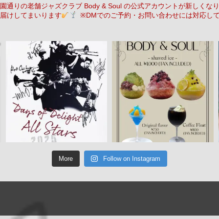
通りの老舗ジャズクラブ Body & Soul の公式アカウントが新しくな
届けしてまいります
※DMでのご予約・お問い合わせには対応し
More
Follow on Instagram