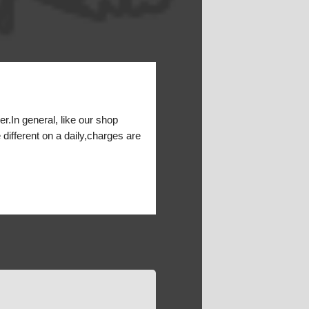
er.In general, like our shop
 different on a daily,charges are