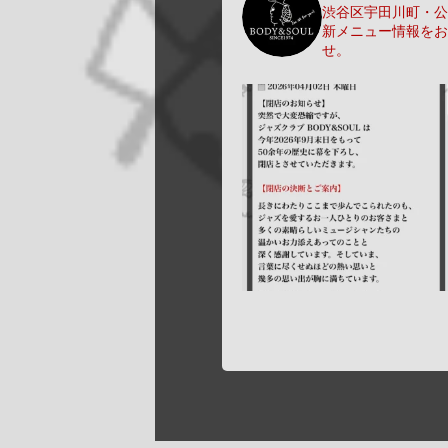
渋谷区宇田川町・公園
新メニュー情報をお
せ。