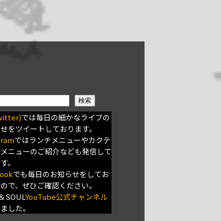
検索
itter)
では毎日の細かなライブの
らせをツイートしております。
gram
ではランチメニューやカクテ
新メニューのご紹介なども発信して
ます。
ook
でも毎日のお知らせをしてお
すので、ぜひご確認ください。
＆SOUL
YouTube公式チャンネル
きました。