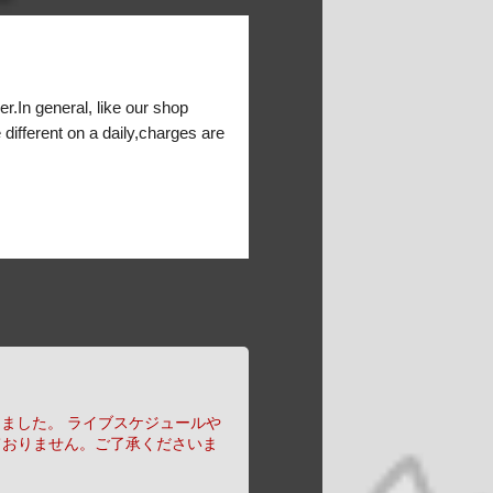
er.In general, like our shop
 different on a daily,charges are
りました。
ライブスケジュールや
ておりません。ご了承くださいま