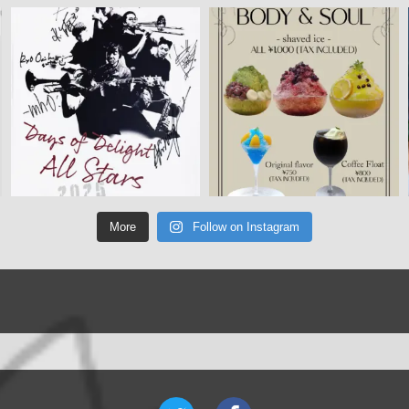
More
Follow on Instagram