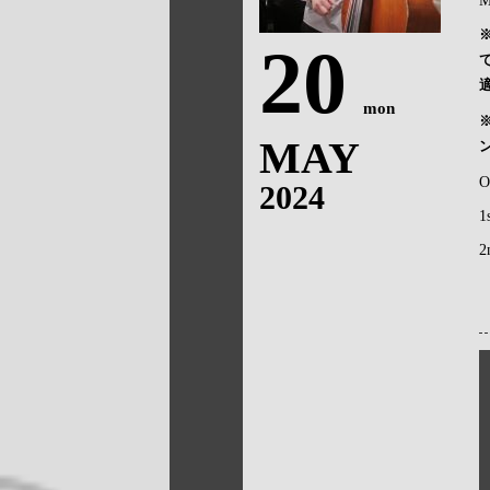
M
20
mon
MAY
O
2024
1
2