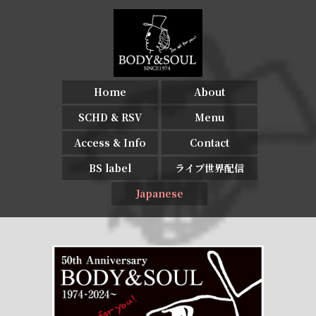
Home
About
SCHD & RSV
Menu
Access & Info
Contact
BS label
ライブ世界配信
Japanese