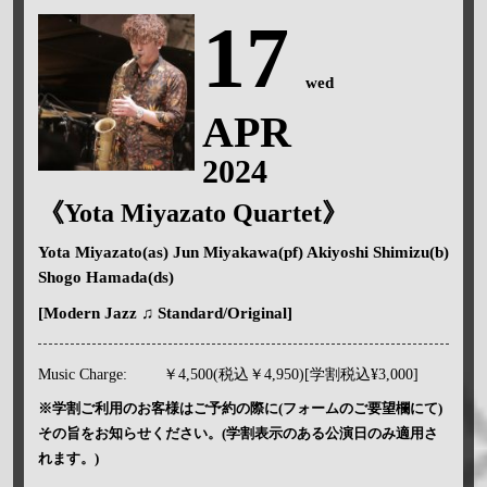
17
wed
APR
2024
《Yota Miyazato Quartet》
Yota Miyazato(as) Jun Miyakawa(pf) Akiyoshi Shimizu(b)
Shogo Hamada(ds)
[Modern Jazz ♫ Standard/Original]
Music Charge:
￥4,500(税込￥4,950)[学割税込¥3,000]
※学割ご利用のお客様はご予約の際に(フォームのご要望欄にて)
その旨をお知らせください。(学割表示のある公演日のみ適用さ
れます。)