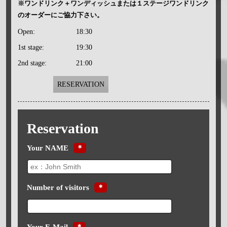
※ワンドリンク＋ワンディッシュまたは１ステージワンドリンク
のオーダーにご協力下さい。
Open:
18:30
1st stage:
19:30
2nd stage:
21:00
RESERVATION
Reservation
Your NAME
＊
Number of visitors
＊
Your E-Mail
＊