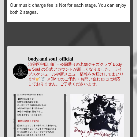
Our music charge fee is Not for each stage, You can enjoy
both 2 stages.
body.and.soul_official
渋谷区宇田川町・公園通りの老舗ジャズクラブ Body
& Soul の公式アカウントが新しくなりました。
ライ
ブスケジュールや新メニュー情報をお届けしてまいり
ます
※DMでのご予約・お問い合わせには対応
しておりません。ご了承くださいませ。