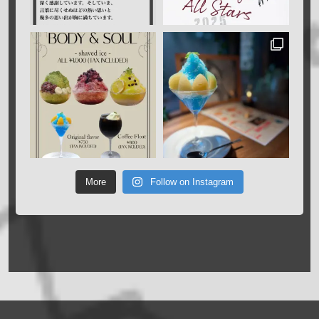
More
Follow on Instagram