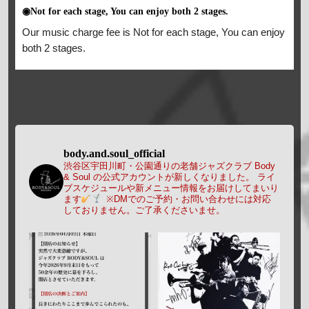
◉Not for each stage, You can enjoy both 2 stages.
Our music charge fee is Not for each stage, You can enjoy
both 2 stages.
body.and.soul_official
渋谷区宇田川町・公園通りの老舗ジャズクラブ Body
& Soul の公式アカウントが新しくなりました。
ライ
ブスケジュールや新メニュー情報をお届けしてまいり
ます
※DMでのご予約・お問い合わせには対応
しておりません。ご了承くださいませ。