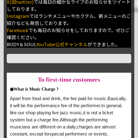
X(旧twitter)
では毎日の細かなライブのお知らせをツイート
しております。
Instagram
ではランチメニューやカクテル、新メニューのご
紹介なども発信しております。
Facebook
でも毎日のお知らせをしておりますので、ぜひご
確認ください。
BODY＆SOUL
YouTube公式チャンネル
ができました。
To
first-time customers
◉What is Music Charge ?
Apart from food and drink, the fee paid for music.Basically,
it will be the performance fee of the performer.In general,
like our shop playing live jazz music,it is not a ticket
system but a charge fee.Although the performing
musicians are different on a daily,charges are almost
constant, except forspecial performers or events.