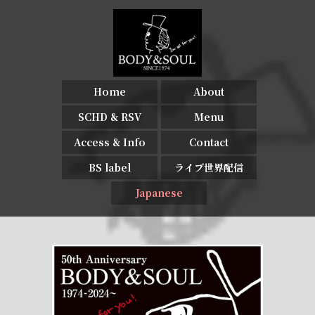
Home
About
SCHD & RSV
Menu
Access & Info
Contact
BS label
ライブ世界配信
Japanese