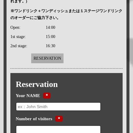
れます。)
※ワンドリンク＋ワンディッシュまたは１ステージワンドリンク
のオーダーにご協力下さい。
Open:
14:00
1st stage:
15:00
2nd stage:
16:30
RESERVATION
Reservation
Your NAME
＊
Number of visitors
＊