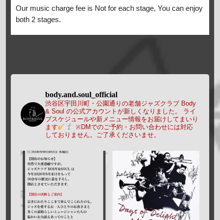
Our music charge fee is Not for each stage, You can enjoy
both 2 stages.
body.and.soul_official
渋谷区宇田川町・公園通りの老舗ジャズクラブ Body
& Soul の公式アカウントが新しくなりました。
ライ
ブスケジュールや新メニュー情報をお届けしてまいり
ます
※DMでのご予約・お問い合わせには対応
しておりません。ご了承くださいませ。