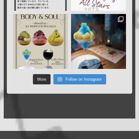
More
Follow on Instagram