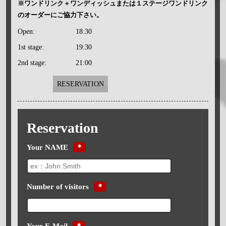
※ワンドリンク＋ワンディッシュまたは１ステージワンドリンク
のオーダーにご協力下さい。
Open:
18:30
1st stage:
19:30
2nd stage:
21:00
RESERVATION
Reservation
Your NAME
＊
Number of visitors
＊
Your E-Mail
＊