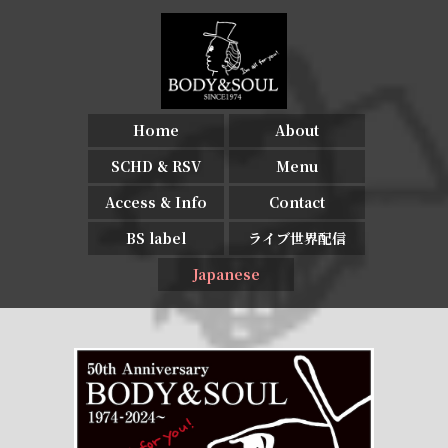
Home
About
SCHD & RSV
Menu
Access & Info
Contact
BS label
ライブ世界配信
Japanese