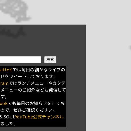
検索
itter)
では毎日の細かなライブの
らせをツイートしております。
gram
ではランチメニューやカクテ
新メニューのご紹介なども発信して
ます。
ook
でも毎日のお知らせをしてお
すので、ぜひご確認ください。
＆SOUL
YouTube公式チャンネル
きました。