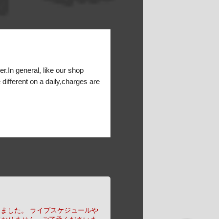
er.In general, like our shop
 different on a daily,charges are
りました。
ライブスケジュールや