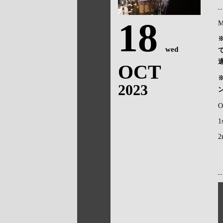
18
M
wed
OCT
2023
O
1
2