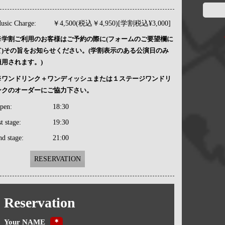
usic Charge:
￥4,500(税込￥4,950)[学割税込¥3,000]
※学割ご利用のお客様はご予約の際に(フォームのご要望欄に
て)その旨をお知らせください。(学割表示のある公演日のみ
適用されます。)
※ワンドリンク＋ワンディッシュまたは１ステージワンドリ
ンクのオーダーにご協力下さい。
pen:
18:30
st stage:
19:30
nd stage:
21:00
RESERVATION
Reservation
Your NAME
＊