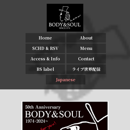
Home
About
SCHD & RSV
Menu
Access & Info
Contact
BS label
ライブ世界配信
Japanese