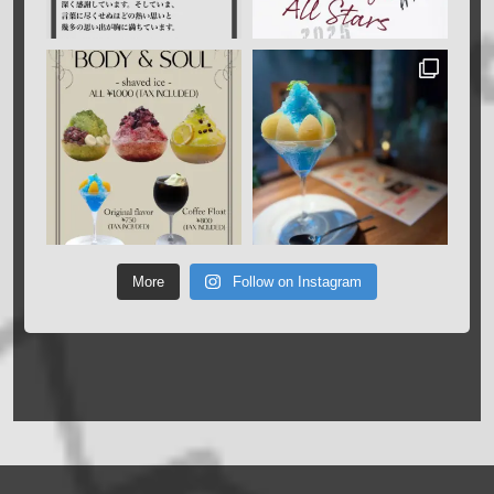
More
Follow on Instagram