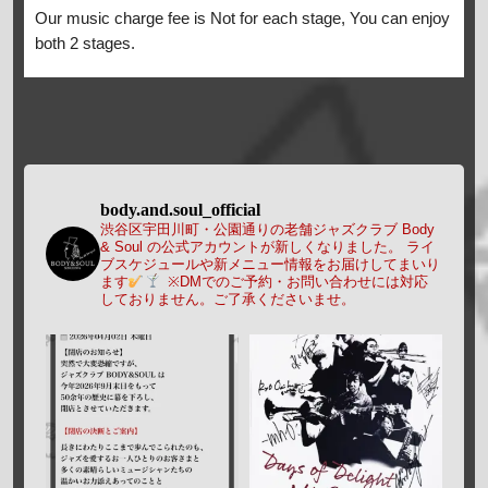
Our music charge fee is Not for each stage, You can enjoy
both 2 stages.
body.and.soul_official
渋谷区宇田川町・公園通りの老舗ジャズクラブ Body
& Soul の公式アカウントが新しくなりました。
ライ
ブスケジュールや新メニュー情報をお届けしてまいり
ます
※DMでのご予約・お問い合わせには対応
しておりません。ご了承くださいませ。