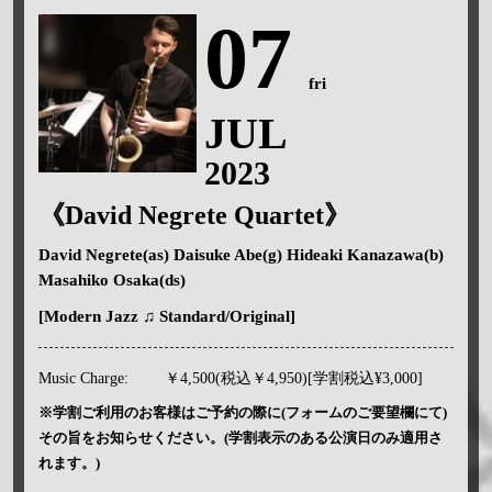
07
fri
JUL
2023
《David Negrete Quartet》
David Negrete(as) Daisuke Abe(g) Hideaki Kanazawa(b)
Masahiko Osaka(ds)
[Modern Jazz ♫ Standard/Original]
Music Charge:
￥4,500(税込￥4,950)[学割税込¥3,000]
※学割ご利用のお客様はご予約の際に(フォームのご要望欄にて)
その旨をお知らせください。(学割表示のある公演日のみ適用さ
れます。)