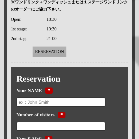
※ワンドリンク＋ワンディッシュまたは１ステージワンドリンク
のオーダーにご協力下さい。
Open:
18:30
1st stage:
19:30
2nd stage:
21:00
RESERVATION
Reservation
Your NAME
＊
Number of visitors
＊
Your E-Mail
＊