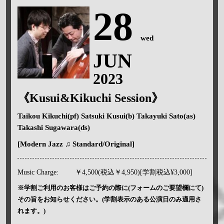
28
wed
JUN
2023
《Kusui&Kikuchi Session》
Taikou Kikuchi(pf) Satsuki Kusui(b) Takayuki Sato(as)
Takashi Sugawara(ds)
[Modern Jazz ♫ Standard/Original]
Music Charge:
￥4,500(税込￥4,950)[学割税込¥3,000]
※学割ご利用のお客様はご予約の際に(フォームのご要望欄にて)
その旨をお知らせください。(学割表示のある公演日のみ適用さ
れます。)