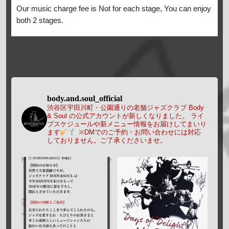
Our music charge fee is Not for each stage, You can enjoy
both 2 stages.
body.and.soul_official
渋谷区宇田川町・公園通りの老舗ジャズクラブ Body
& Soul の公式アカウントが新しくなりました。
ライ
ブスケジュールや新メニュー情報をお届けしてまいり
ます
※DMでのご予約・お問い合わせには対応
しておりません。ご了承くださいませ。