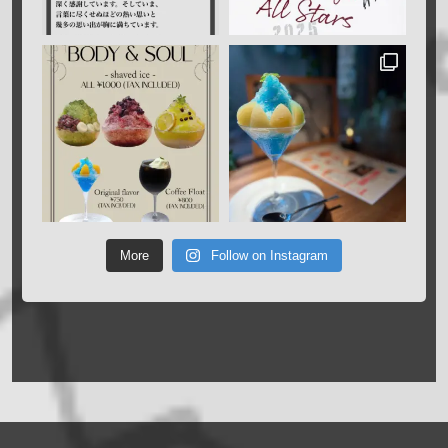
More
Follow on Instagram