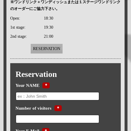
※ワンドリンク＋ワンディッシュまたは１ステージワンドリンク
のオーダーにご協力下さい。
Open:
18:30
1st stage:
19:30
2nd stage:
21:00
RESERVATION
Reservation
Your NAME
＊
Number of visitors
＊
Your E-Mail
＊