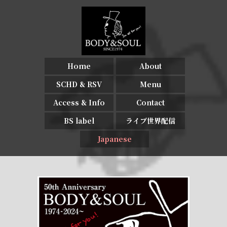
Home
About
SCHD & RSV
Menu
Access & Info
Contact
BS label
ライブ世界配信
Japanese