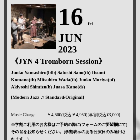
16
fri
JUN
2023
《JYN 4 Tromborn Session》
Junko Yamashiro(btb) Satoshi Sano(tb) Itsumi
Komano(tb) Mitsuhiro Wada(tb) Junko Moriya(pf)
Akiyoshi Shimizu(b) Juasa Kano(ds)
[Modern Jazz ♫ Standard/Original]
Music Charge:
￥4,500(税込￥4,950)[学割税込¥3,000]
※学割ご利用のお客様はご予約の際に(フォームのご要望欄にて)
その旨をお知らせください。(学割表示のある公演日のみ適用さ
れます。)