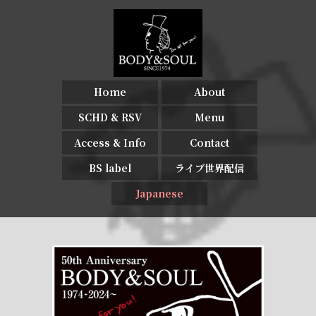
Home
About
SCHD & RSV
Menu
Access & Info
Contact
BS label
ライブ世界配信
Japanese