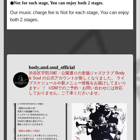
◉Not for each stage, You can enjoy both 2 stages.
Our music charge fee is Not for each stage, You can enjoy
both 2 stages.
body.and.soul_official
渋谷区宇田川町・公園通りの老舗ジャズクラブ Body
& Soul の公式アカウントが新しくなりました。
ライ
ブスケジュールや新メニュー情報をお届けしてまいり
ます
※DMでのご予約・お問い合わせには対応
しておりません。ご了承くださいませ。