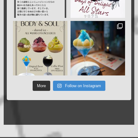
More
Follow on Instagram