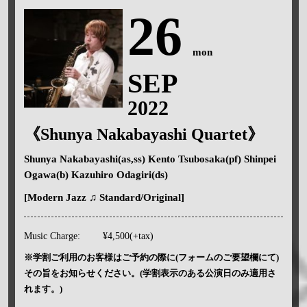
26
mon
SEP
2022
《Shunya Nakabayashi Quartet》
Shunya Nakabayashi(as,ss) Kento Tsubosaka(pf) Shinpei
Ogawa(b) Kazuhiro Odagiri(ds)
[Modern Jazz ♫ Standard/Original]
Music Charge:
¥4,500(+tax)
※学割ご利用のお客様はご予約の際に(フォームのご要望欄にて)
その旨をお知らせください。(学割表示のある公演日のみ適用さ
れます。)