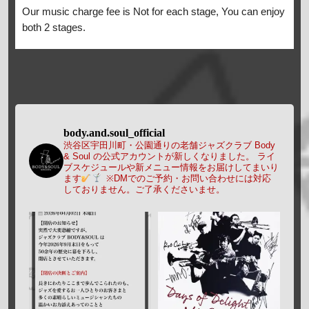
Our music charge fee is Not for each stage, You can enjoy
both 2 stages.
body.and.soul_official
渋谷区宇田川町・公園通りの老舗ジャズクラブ Body
& Soul の公式アカウントが新しくなりました。
ライ
ブスケジュールや新メニュー情報をお届けしてまいり
ます
※DMでのご予約・お問い合わせには対応
しておりません。ご了承くださいませ。