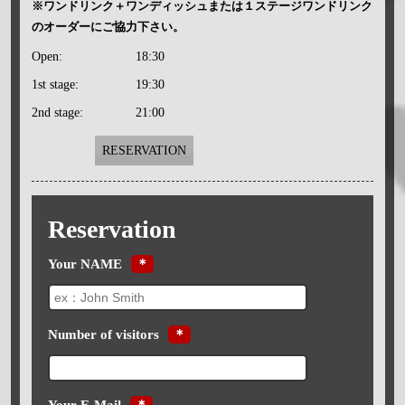
※ワンドリンク＋ワンディッシュまたは１ステージワンドリンク
のオーダーにご協力下さい。
Open:
18:30
1st stage:
19:30
2nd stage:
21:00
RESERVATION
Reservation
Your NAME
＊
Number of visitors
＊
Your E-Mail
＊