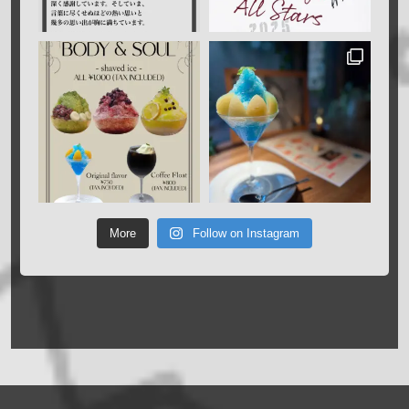
More
Follow on Instagram