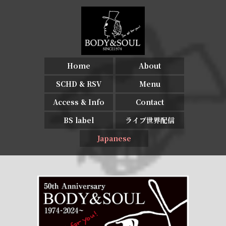
Home
About
SCHD & RSV
Menu
Access & Info
Contact
BS label
ライブ世界配信
Japanese