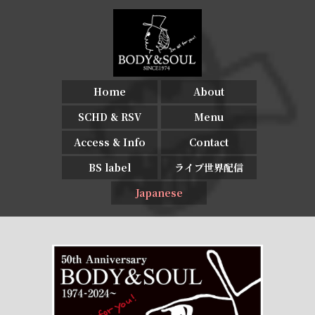
Home
About
SCHD & RSV
Menu
Access & Info
Contact
BS label
ライブ世界配信
Japanese