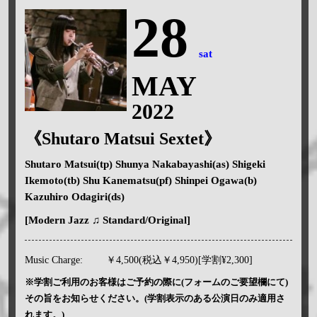
28
sat
MAY
2022
《Shutaro Matsui Sextet》
Shutaro Matsui(tp) Shunya Nakabayashi(as) Shigeki
Ikemoto(tb) Shu Kanematsu(pf) Shinpei Ogawa(b)
Kazuhiro Odagiri(ds)
[Modern Jazz ♫ Standard/Original]
Music Charge:
￥4,500(税込￥4,950)[学割¥2,300]
※学割ご利用のお客様はご予約の際に(フォームのご要望欄にて)
その旨をお知らせください。(学割表示のある公演日のみ適用さ
れます。)