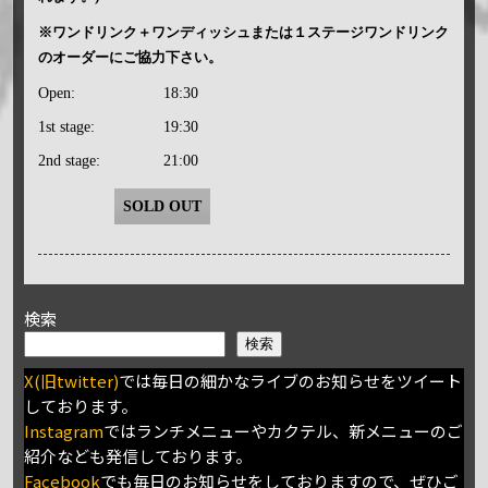
※ワンドリンク＋ワンディッシュまたは１ステージワンドリンク
のオーダーにご協力下さい。
Open:
18:30
1st stage:
19:30
2nd stage:
21:00
SOLD OUT
検索
検索
X(旧twitter)
では毎日の細かなライブのお知らせをツイート
しております。
Instagram
ではランチメニューやカクテル、新メニューのご
紹介なども発信しております。
Facebook
でも毎日のお知らせをしておりますので、ぜひご