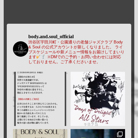
body.and.soul_official
渋谷区宇田川町・公園通りの老舗ジャズクラブ Body
& Soul の公式アカウントが新しくなりました。
ライ
ブスケジュールや新メニュー情報をお届けしてまいり
ます
※DMでのご予約・お問い合わせには対応
しておりません。ご了承くださいませ。