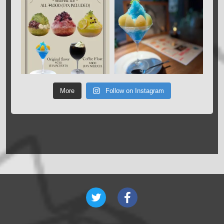
More
Follow on Instagram