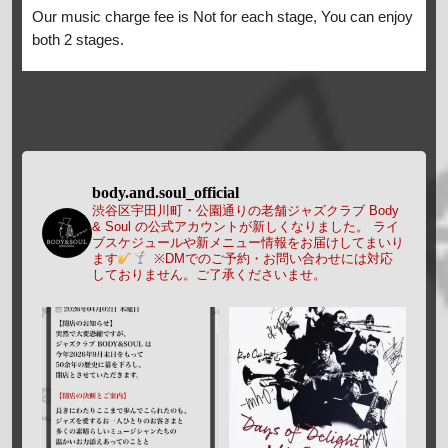
Our music charge fee is Not for each stage, You can enjoy
both 2 stages.
body.and.soul_official
渋谷区宇田川町・公園通りの老舗ジャズクラブ Body
& Soul の公式アカウントが新しくなりました。
ライ
ブスケジュールや新メニュー情報をお届けしてまいり
ます
※DMでのご予約・お問い合わせには対応
しておりません。ご了承くださいませ。