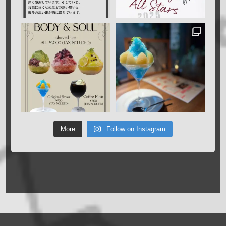
More
Follow on Instagram