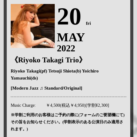
20
fri
MAY
2022
《Riyoko Takagi Trio》
Riyoko Takagi(pf) Tetsuji Shiota(b) Yoichiro
Yamauchi(ds)
[Modern Jazz ♫ Standard/Original]
Music Charge:
￥4,500(税込￥4,950)[学割¥2,300]
※学割ご利用のお客様はご予約の際に(フォームのご要望欄にて)
その旨をお知らせください。(学割表示のある公演日のみ適用さ
れます。)