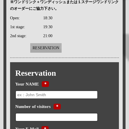
※ワンドリンク＋ワンディッシュまたは１ステージワンドリンク
のオーダーにご協力下さい。
Open:
18:30
1st stage:
19:30
2nd stage:
21:00
RESERVATION
Reservation
Your NAME
＊
Number of visitors
＊
Your E-Mail
＊