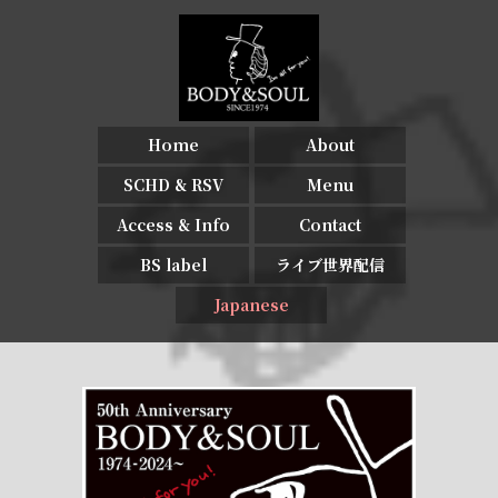
Home
About
SCHD & RSV
Menu
Access & Info
Contact
BS label
ライブ世界配信
Japanese