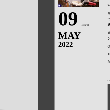
M
09
mon
MAY
2022
O
1
2