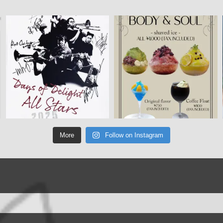
More
Follow on Instagram