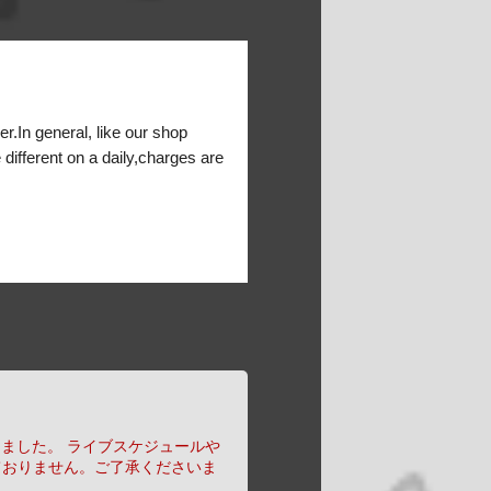
er.In general, like our shop
 different on a daily,charges are
りました。
ライブスケジュールや
ておりません。ご了承くださいま