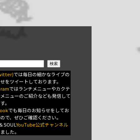
検索
itter)
では毎日の細かなライブの
らせをツイートしております。
gram
ではランチメニューやカクテ
新メニューのご紹介なども発信して
ます。
ook
でも毎日のお知らせをしてお
すので、ぜひご確認ください。
＆SOUL
YouTube公式チャンネル
きました。